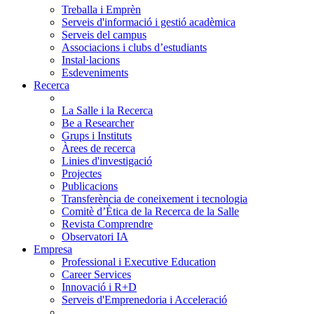
Treballa i Emprèn
Serveis d'informació i gestió acadèmica
Serveis del campus
Associacions i clubs d’estudiants
Instal·lacions
Esdeveniments
Recerca
La Salle i la Recerca
Be a Researcher
Grups i Instituts
Àrees de recerca
Linies d'investigació
Projectes
Publicacions
Transferència de coneixement i tecnologia
Comitè d’Ètica de la Recerca de la Salle
Revista Comprendre
Observatori IA
Empresa
Professional i Executive Education
Career Services
Innovació i R+D
Serveis d'Emprenedoria i Acceleració