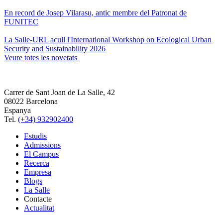
En record de Josep Vilarasu, antic membre del Patronat de
FUNITEC
La Salle-URL acull l'International Workshop on Ecological Urban
Security and Sustainability 2026
Veure totes les novetats
Carrer de Sant Joan de La Salle, 42
08022 Barcelona
Espanya
Tel.
(+34) 932902400
Estudis
Admissions
El Campus
Recerca
Empresa
Blogs
La Salle
Contacte
Actualitat