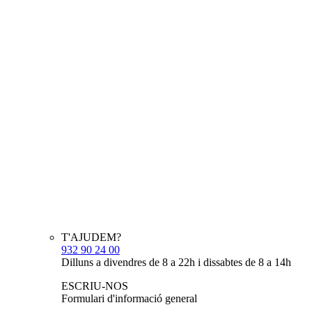
T'AJUDEM?
932 90 24 00
Dilluns a divendres de 8 a 22h i dissabtes de 8 a 14h
ESCRIU-NOS
Formulari d'informació general