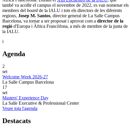
també va acollir el campus el novembre de 2022, es van nomenar els
membres del
board
de la IALU i tots els directors de les diferents
regions,
Josep M. Santos
, director general de La Salle Campus
Barcelona, ​​va tornar a ser proposat i aprovat com a
director de la
regió
d'Europa i Àfrica Francòfona, a més de membre de la junta de
la IALU.
i
Agenda
2
set
Welcome Week 2026-27
La Salle Campus Barcelona
17
set
Masters' Experience Day
La Salle Executive & Professional Center
Veure tota l'agenda
Destacats