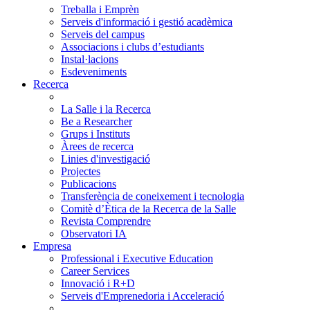
Treballa i Emprèn
Serveis d'informació i gestió acadèmica
Serveis del campus
Associacions i clubs d’estudiants
Instal·lacions
Esdeveniments
Recerca
La Salle i la Recerca
Be a Researcher
Grups i Instituts
Àrees de recerca
Linies d'investigació
Projectes
Publicacions
Transferència de coneixement i tecnologia
Comitè d’Ètica de la Recerca de la Salle
Revista Comprendre
Observatori IA
Empresa
Professional i Executive Education
Career Services
Innovació i R+D
Serveis d'Emprenedoria i Acceleració