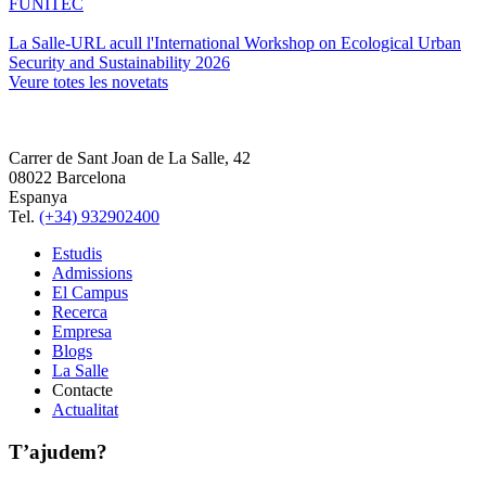
FUNITEC
La Salle-URL acull l'International Workshop on Ecological Urban
Security and Sustainability 2026
Veure totes les novetats
Carrer de Sant Joan de La Salle, 42
08022 Barcelona
Espanya
Tel.
(+34) 932902400
Estudis
Admissions
El Campus
Recerca
Empresa
Blogs
La Salle
Contacte
Actualitat
T’ajudem?