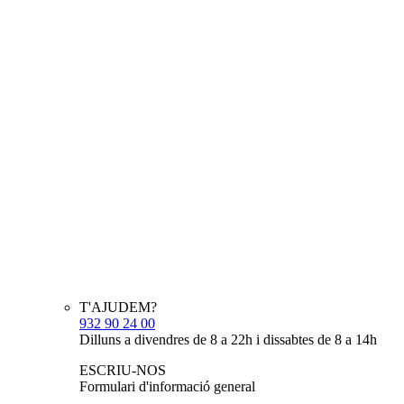
T'AJUDEM?
932 90 24 00
Dilluns a divendres de 8 a 22h i dissabtes de 8 a 14h
ESCRIU-NOS
Formulari d'informació general