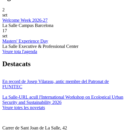
2
set
Welcome Week 2026-27
La Salle Campus Barcelona
17
set
Masters' Experience Day
La Salle Executive & Professional Center
Veure tota l'agenda
Destacats
En record de Josep Vilarasu, antic membre del Patronat de
FUNITEC
La Salle-URL acull l'International Workshop on Ecological Urban
Security and Sustainability 2026
Veure totes les novetats
Carrer de Sant Joan de La Salle, 42