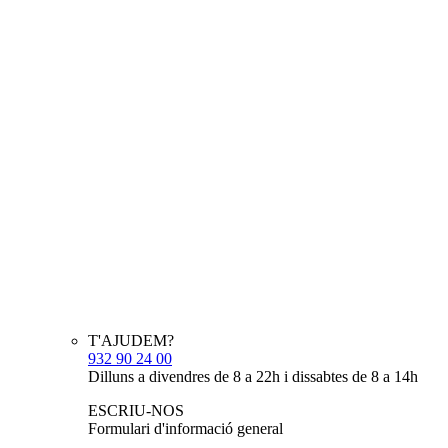
T'AJUDEM?
932 90 24 00
Dilluns a divendres de 8 a 22h i dissabtes de 8 a 14h
ESCRIU-NOS
Formulari d'informació general