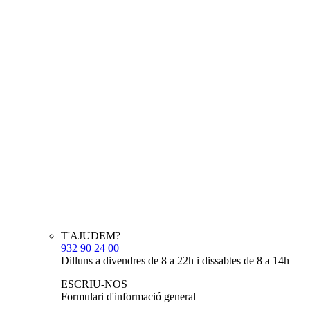
T'AJUDEM?
932 90 24 00
Dilluns a divendres de 8 a 22h i dissabtes de 8 a 14h
ESCRIU-NOS
Formulari d'informació general