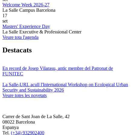
Welcome Week 2026-27
La Salle Campus Barcelona
17
set
Masters' Experience Day
La Salle Executive & Professional Center
Veure tota l'agenda
Destacats
En record de Josep Vilarasu, antic membre del Patronat de
FUNITEC
La Salle-URL acull l'International Workshop on Ecological Urban
Security and Sustainability 2026
Veure totes les novetats
Carrer de Sant Joan de La Salle, 42
08022 Barcelona
Espanya
Tel.
(+34) 932902400