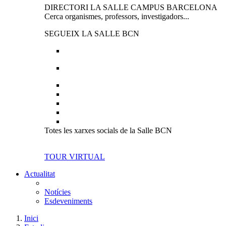
DIRECTORI LA SALLE CAMPUS BARCELONA
Cerca organismes, professors, investigadors...
SEGUEIX LA SALLE BCN
Totes les xarxes socials de la Salle BCN
TOUR VIRTUAL
Actualitat
Notícies
Esdeveniments
Inici