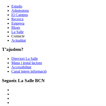
Estudis
Admissions
El Campus
Recerca
Empresa
Blogs
La Salle
Contacte
Actualitat
T’ajudem?
Directori La Salle
Mapa i instal·lacions
Accessibilitat
Canal intern informació
Segueix La Salle BCN