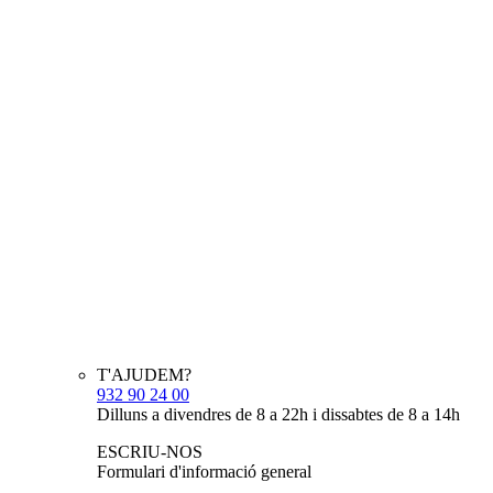
T'AJUDEM?
932 90 24 00
Dilluns a divendres de 8 a 22h i dissabtes de 8 a 14h
ESCRIU-NOS
Formulari d'informació general