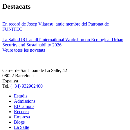
Destacats
En record de Josep Vilarasu, antic membre del Patronat de
FUNITEC
La Salle-URL acull l'International Workshop on Ecological Urban
Security and Sustainability 2026
Veure totes les novetats
Carrer de Sant Joan de La Salle, 42
08022 Barcelona
Espanya
Tel.
(+34) 932902400
Estudis
Admissions
El Campus
Recerca
Empresa
Blogs
La Salle