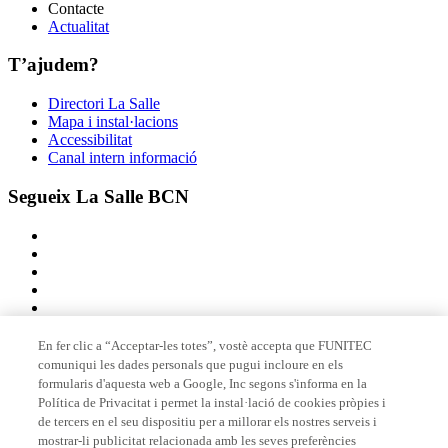
Contacte
Actualitat
T’ajudem?
Directori La Salle
Mapa i instal·lacions
Accessibilitat
Canal intern informació
Segueix La Salle BCN
En fer clic a “Acceptar-les totes”, vostè accepta que FUNITEC
comuniqui les dades personals que pugui incloure en els
Membre de
formularis d'aquesta web a Google, Inc segons s'informa en la
Política de Privacitat i permet la instal·lació de cookies pròpies i
de tercers en el seu dispositiu per a millorar els nostres serveis i
mostrar-li publicitat relacionada amb les seves preferències