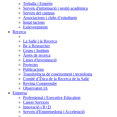
Treballa i Emprèn
Serveis d'informació i gestió acadèmica
Serveis del campus
Associacions i clubs d’estudiants
Instal·lacions
Esdeveniments
Recerca
La Salle i la Recerca
Be a Researcher
Grups i Instituts
Àrees de recerca
Linies d'investigació
Projectes
Publicacions
Transferència de coneixement i tecnologia
Comitè d’Ètica de la Recerca de la Salle
Revista Comprendre
Observatori IA
Empresa
Professional i Executive Education
Career Services
Innovació i R+D
Serveis d'Emprenedoria i Acceleració