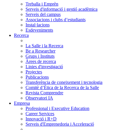
Treballa i Emprèn
Serveis d'informació i gestió acadèmica
Serveis del campus
Associacions i clubs d’estudiants
Instal·lacions
Esdeveniments
Recerca
La Salle i la Recerca
Be a Researcher
Grups i Instituts
Àrees de recerca
Linies d'investigació
Projectes
Publicacions
Transferència de coneixement i tecnologia
Comitè d’Ètica de la Recerca de la Salle
Revista Comprendre
Observatori IA
Empresa
Professional i Executive Education
Career Services
Innovació i R+D
Serveis d'Emprenedoria i Acceleració