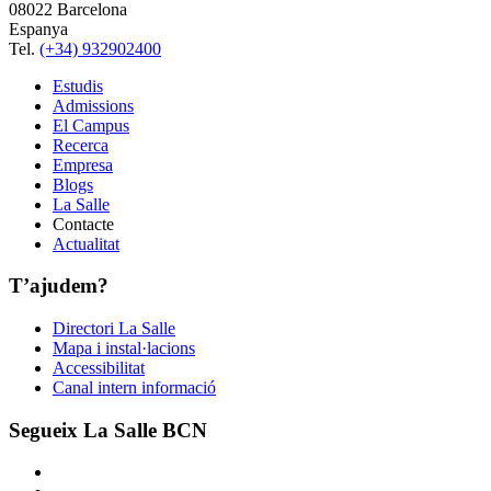
08022 Barcelona
Espanya
Tel.
(+34) 932902400
Estudis
Admissions
El Campus
Recerca
Empresa
Blogs
La Salle
Contacte
Actualitat
T’ajudem?
Directori La Salle
Mapa i instal·lacions
Accessibilitat
Canal intern informació
Segueix La Salle BCN