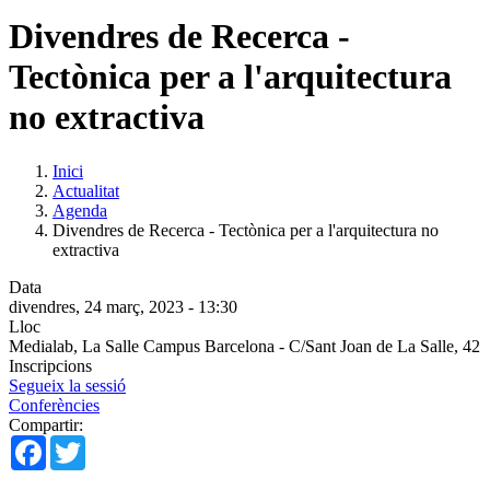
Divendres de Recerca -
Tectònica per a l'arquitectura
no extractiva
Inici
Actualitat
Agenda
Divendres de Recerca - Tectònica per a l'arquitectura no
extractiva
Data
divendres, 24 març, 2023 - 13:30
Lloc
Medialab, La Salle Campus Barcelona - C/Sant Joan de La Salle, 42
Inscripcions
Segueix la sessió
Conferències
Compartir:
Facebook
Twitter