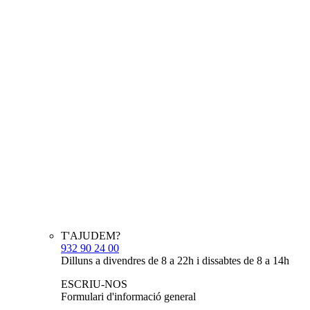
T'AJUDEM?
932 90 24 00
Dilluns a divendres de 8 a 22h i dissabtes de 8 a 14h
ESCRIU-NOS
Formulari d'informació general