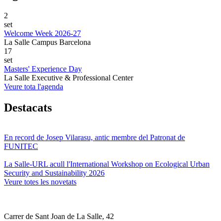
2
set
Welcome Week 2026-27
La Salle Campus Barcelona
17
set
Masters' Experience Day
La Salle Executive & Professional Center
Veure tota l'agenda
Destacats
En record de Josep Vilarasu, antic membre del Patronat de
FUNITEC
La Salle-URL acull l'International Workshop on Ecological Urban
Security and Sustainability 2026
Veure totes les novetats
Carrer de Sant Joan de La Salle, 42