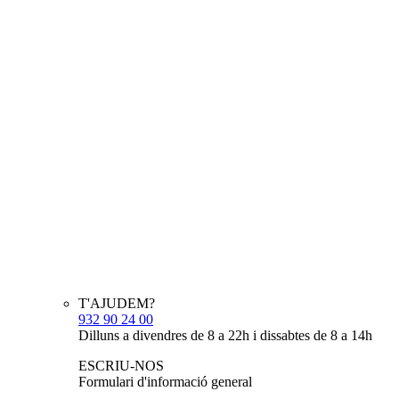
T'AJUDEM?
932 90 24 00
Dilluns a divendres de 8 a 22h i dissabtes de 8 a 14h
ESCRIU-NOS
Formulari d'informació general