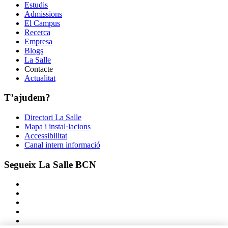
Estudis
Admissions
El Campus
Recerca
Empresa
Blogs
La Salle
Contacte
Actualitat
T’ajudem?
Directori La Salle
Mapa i instal·lacions
Accessibilitat
Canal intern informació
Segueix La Salle BCN