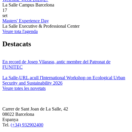
La Salle Campus Barcelona
17
set
Masters' Experience Day
La Salle Executive & Professional Center
Veure tota l'agenda
Destacats
En record de Josep Vilarasu, antic membre del Patronat de
FUNITEC
La Salle-URL acull l'International Workshop on Ecological Urban
Security and Sustainability 2026
Veure totes les novetats
Carrer de Sant Joan de La Salle, 42
08022 Barcelona
Espanya
Tel.
(+34) 932902400