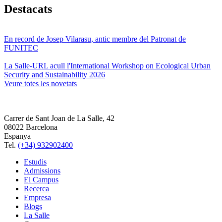
Destacats
En record de Josep Vilarasu, antic membre del Patronat de
FUNITEC
La Salle-URL acull l'International Workshop on Ecological Urban
Security and Sustainability 2026
Veure totes les novetats
Carrer de Sant Joan de La Salle, 42
08022 Barcelona
Espanya
Tel.
(+34) 932902400
Estudis
Admissions
El Campus
Recerca
Empresa
Blogs
La Salle