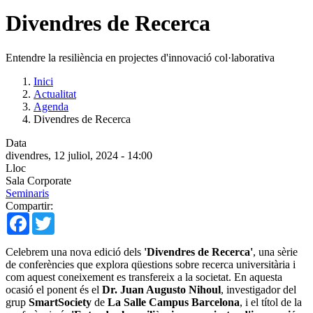
Divendres de Recerca
Entendre la resiliència en projectes d'innovació col·laborativa
Inici
Actualitat
Agenda
Divendres de Recerca
Data
divendres, 12 juliol, 2024 - 14:00
Lloc
Sala Corporate
Seminaris
Compartir:
Facebook
Twitter
Celebrem una nova edició dels
'Divendres de Recerca'
, una sèrie
de conferències que explora qüestions sobre recerca universitària i
com aquest coneixement es transfereix a la societat. En aquesta
ocasió el ponent és el
Dr. Juan Augusto Nihoul
, investigador del
grup
SmartSociety
de
La Salle Campus Barcelona
, i el títol de la