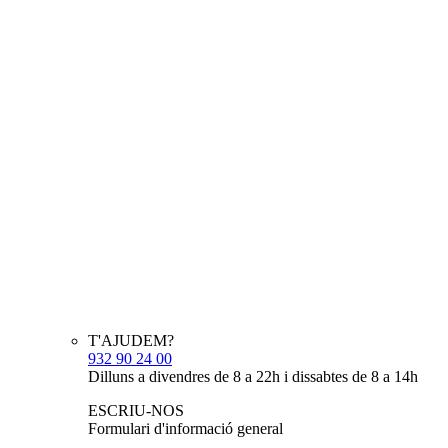
T'AJUDEM?
932 90 24 00
Dilluns a divendres de 8 a 22h i dissabtes de 8 a 14h
ESCRIU-NOS
Formulari d'informació general