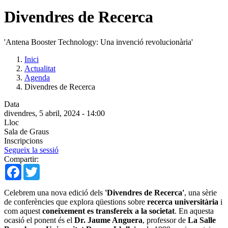
Divendres de Recerca
'Antena Booster Technology: Una invenció revolucionària'
Inici
Actualitat
Agenda
Divendres de Recerca
Data
divendres, 5 abril, 2024 - 14:00
Lloc
Sala de Graus
Inscripcions
Segueix la sessió
Compartir:
Facebook
Twitter
Celebrem una nova edició dels
'Divendres de Recerca'
, una sèrie
de conferències que explora qüestions sobre
recerca universitària
i
com aquest
coneixement es transfereix a la societat
. En aquesta
ocasió el ponent és el
Dr. Jaume Anguera
, professor de
La Salle