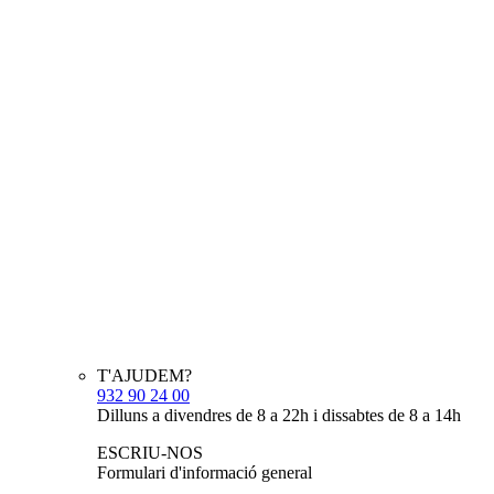
T'AJUDEM?
932 90 24 00
Dilluns a divendres de 8 a 22h i dissabtes de 8 a 14h
ESCRIU-NOS
Formulari d'informació general