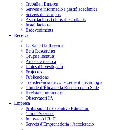
Treballa i Emprèn
Serveis d'informació i gestió acadèmica
Serveis del campus
Associacions i clubs d’estudiants
Instal·lacions
Esdeveniments
Recerca
La Salle i la Recerca
Be a Researcher
Grups i Instituts
Àrees de recerca
Linies d'investigació
Projectes
Publicacions
Transferència de coneixement i tecnologia
Comitè d’Ètica de la Recerca de la Salle
Revista Comprendre
Observatori IA
Empresa
Professional i Executive Education
Career Services
Innovació i R+D
Serveis d'Emprenedoria i Acceleració