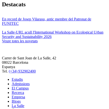
Destacats
En record de Josep Vilarasu, antic membre del Patronat de
FUNITEC
La Salle-URL acull l'International Workshop on Ecological Urban
Security and Sustainability 2026
Veure totes les novetats
Carrer de Sant Joan de La Salle, 42
08022 Barcelona
Espanya
Tel.
(+34) 932902400
Estudis
Admissions
El Campus
Recerca
Empresa
Blogs
La Salle