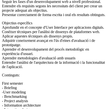
Seguir les fases d'un desenvolupament web a nivell professional.
Entendre els requisits segons les necessitats del client per crear un
projecte adequat als objectius.
Presentar correctament de forma escrita i oral els resultats obtinguts.
Objectius específics
Aprofundir en el concepte d'User Interface per aplicacions digitals.
Conèixer tècniques per l'anàlisi de dissenys de plataformes web.
Aplicar aquestes tècniques als dissenys propis.
Adquirir coneixement avançat en l'ús d'eines d'avaluació i de
prototipatge.
Aprendre el desenvolupament del procés metodològic en
experiència d'usuari.
Aprendre metodologies d'avaluació amb usuaris
Entendre l'anàlisi de l'arquitectura de la informació i la funcionalitat
de l'aplicació.
Continguts:
First semester
- Briefing
-User modeling
- Benchmarking
- Project analysis
- Information architecture