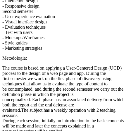
- Interaction design
- Responsive design
Second semester
- User experience evaluation
- Visual interface design
- Evaluation techniques
- Test with users
- Mockups/Wireframes
- Style guides
- Marketing strategies
Metodologia:
The course is based on applying a User-Centered Design (UCD)
process to the design of a web page and app. During the
first semester we work on the first phase of discovery using
techniques that allow us to evaluate the type of content to
be contemplated, and during the second semester we carry out the
definition phase in which the project is
conceptualized. Each phase has an associated delivery from which
both the report and the oral defense are
evaluated.The subject has a weekly operation with 2 teaching
sessions:
During each session, initially an introduction to the basic concepts
will be made and later the concepts explained in a