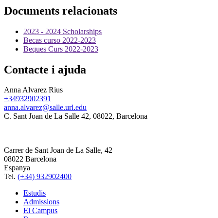
Documents relacionats
2023 - 2024 Scholarships
Becas curso 2022-2023
Beques Curs 2022-2023
Contacte i ajuda
Anna Alvarez Rius
+34932902391
anna.alvarez@salle.url.edu
C. Sant Joan de La Salle 42, 08022, Barcelona
Carrer de Sant Joan de La Salle, 42
08022 Barcelona
Espanya
Tel.
(+34) 932902400
Estudis
Admissions
El Campus