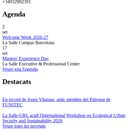
+34932902391
Agenda
2
set
Welcome Week 2026-27
La Salle Campus Barcelona
17
set
Masters' Experience Day
La Salle Executive & Professional Center
Veure tota l'agenda
Destacats
En record de Josep Vilarasu, antic membre del Patronat de
FUNITEC
La Salle-URL acull l'International Workshop on Ecological Urban
Security and Sustainability 2026
Veure totes les novetats