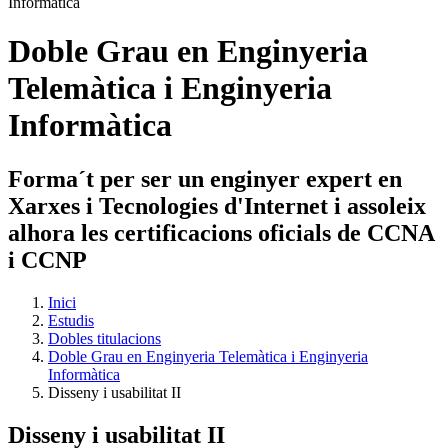
Doble Grau en Enginyeria
Telemàtica i Enginyeria
Informàtica
Forma´t per ser un enginyer expert en
Xarxes i Tecnologies d'Internet i assoleix
alhora les certificacions oficials de CCNA
i CCNP
Inici
Estudis
Dobles titulacions
Doble Grau en Enginyeria Telemàtica i Enginyeria
Informàtica
Disseny i usabilitat II
Disseny i usabilitat II