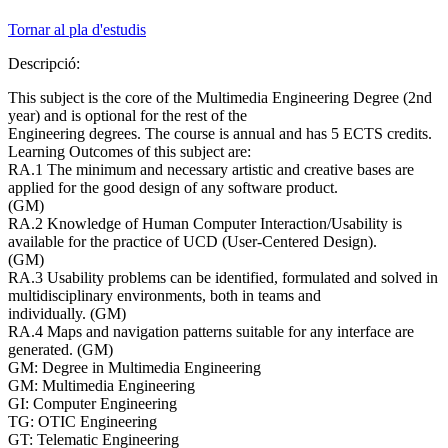
Tornar al pla d'estudis
Descripció:
This subject is the core of the Multimedia Engineering Degree (2nd
year) and is optional for the rest of the
Engineering degrees. The course is annual and has 5 ECTS credits.
Learning Outcomes of this subject are:
RA.1 The minimum and necessary artistic and creative bases are
applied for the good design of any software product.
(GM)
RA.2 Knowledge of Human Computer Interaction/Usability is
available for the practice of UCD (User-Centered Design).
(GM)
RA.3 Usability problems can be identified, formulated and solved in
multidisciplinary environments, both in teams and
individually. (GM)
RA.4 Maps and navigation patterns suitable for any interface are
generated. (GM)
GM: Degree in Multimedia Engineering
GM: Multimedia Engineering
GI: Computer Engineering
TG: OTIC Engineering
GT: Telematic Engineering