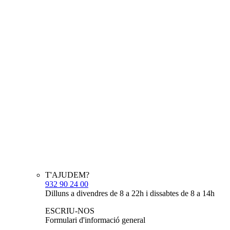
T'AJUDEM?
932 90 24 00
Dilluns a divendres de 8 a 22h i dissabtes de 8 a 14h
ESCRIU-NOS
Formulari d'informació general