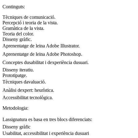
Continguts:
Tècniques de comunicació.
Percepció i teoria de la vista.
Gramàtica de la vista.
Teoria del color.
Disseny gràfic.
Aprenentatge de leina Adobe Illustrator.
Aprenentatge de leina Adobe Photoshop.
Conceptes dusabilitat i dexperiència dusuari.
Disseny iteratiu.
Prototipatge.
Tècniques davaluació.
Anàlisi dexpert: heurística.
Accessibilitat tecnològica.
Metodologia:
Lassignatura es basa en tres blocs diferenciats:
Disseny gràfic
Usabilitat, accessibilitat i experiència dusuari