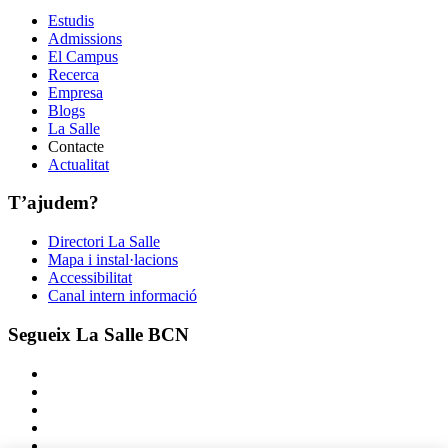
Estudis
Admissions
El Campus
Recerca
Empresa
Blogs
La Salle
Contacte
Actualitat
T’ajudem?
Directori La Salle
Mapa i instal·lacions
Accessibilitat
Canal intern informació
Segueix La Salle BCN