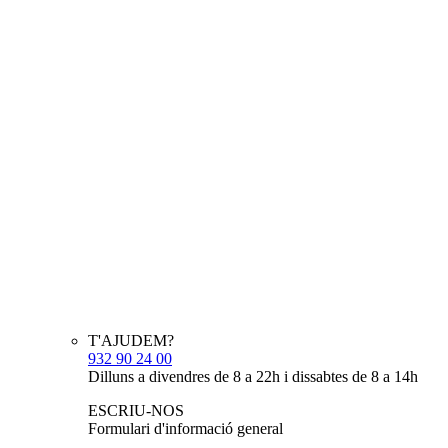
T'AJUDEM?
932 90 24 00
Dilluns a divendres de 8 a 22h i dissabtes de 8 a 14h
ESCRIU-NOS
Formulari d'informació general