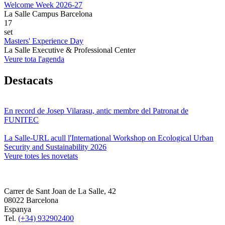
Welcome Week 2026-27
La Salle Campus Barcelona
17
set
Masters' Experience Day
La Salle Executive & Professional Center
Veure tota l'agenda
Destacats
En record de Josep Vilarasu, antic membre del Patronat de
FUNITEC
La Salle-URL acull l'International Workshop on Ecological Urban
Security and Sustainability 2026
Veure totes les novetats
Carrer de Sant Joan de La Salle, 42
08022 Barcelona
Espanya
Tel.
(+34) 932902400