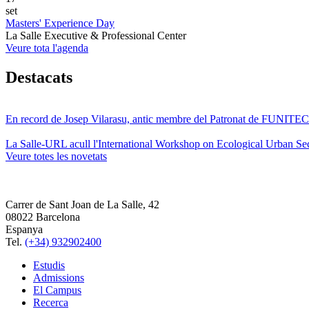
set
Masters' Experience Day
La Salle Executive & Professional Center
Veure tota l'agenda
Destacats
En record de Josep Vilarasu, antic membre del Patronat de FUNITEC
La Salle-URL acull l'International Workshop on Ecological Urban Sec
Veure totes les novetats
Carrer de Sant Joan de La Salle, 42
08022 Barcelona
Espanya
Tel.
(+34) 932902400
Estudis
Admissions
El Campus
Recerca