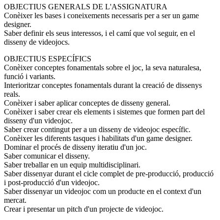
OBJECTIUS GENERALS DE L'ASSIGNATURA
Conèixer les bases i coneixements necessaris per a ser un game
designer.
Saber definir els seus interessos, i el camí que vol seguir, en el
disseny de videojocs.
OBJECTIUS ESPECÍFICS
Conèixer conceptes fonamentals sobre el joc, la seva naturalesa,
funció i variants.
Interioritzar conceptes fonamentals durant la creació de dissenys
reals.
Conèixer i saber aplicar conceptes de disseny general.
Conèixer i saber crear els elements i sistemes que formen part del
disseny d'un videojoc.
Saber crear contingut per a un disseny de videojoc específic.
Conèixer les diferents tasques i habilitats d'un game designer.
Dominar el procés de disseny iteratiu d'un joc.
Saber comunicar el disseny.
Saber treballar en un equip multidisciplinari.
Saber dissenyar durant el cicle complet de pre-producció, producció
i post-producció d'un videojoc.
Saber dissenyar un videojoc com un producte en el context d'un
mercat.
Crear i presentar un pitch d'un projecte de videojoc.