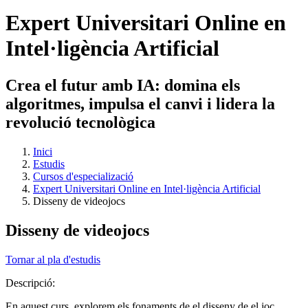
Expert Universitari Online en
Intel·ligència Artificial
Crea el futur amb IA: domina els
algoritmes, impulsa el canvi i lidera la
revolució tecnològica
Inici
Estudis
Cursos d'especializació
Expert Universitari Online en Intel·ligència Artificial
Disseny de videojocs
Disseny de videojocs
Tornar al pla d'estudis
Descripció:
En aquest curs, explorem els fonaments de el disseny de el joc.