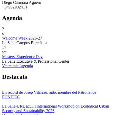
Diego Carmona Aguero
+34932902414
Agenda
2
set
Welcome Week 2026-27
La Salle Campus Barcelona
17
set
Masters' Experience Day
La Salle Executive & Professional Center
Veure tota l'agenda
Destacats
En record de Josep Vilarasu, antic membre del Patronat de
FUNITEC
La Salle-URL acull l'International Workshop on Ecological Urban
Security and Sustainability 2026