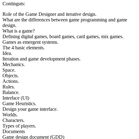
Continguts:
Role of the Game Designer and iterative design.
What are the differences between game programming and game
design.
What is a game?
Defining digital games, board games, card games, mix games.
Games as emergent systems.
The 4 basic elements.
Idea.
Iteration and game development phases.
Mechanics.
Space.
Objects.
Actions.
Rules.
Balance.
Interface (UI)
Game Heuristics.
Design your game interface.
Worlds.
Characters.
Types of players.
Documents
Game design document (GDD)