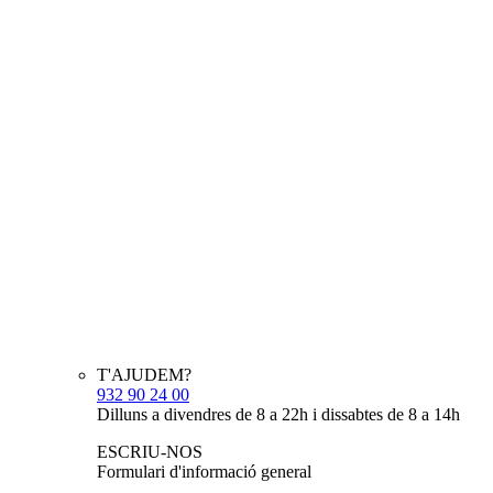
T'AJUDEM?
932 90 24 00
Dilluns a divendres de 8 a 22h i dissabtes de 8 a 14h
ESCRIU-NOS
Formulari d'informació general