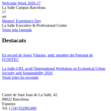
Welcome Week 2026-27
La Salle Campus Barcelona
17
set
Masters' Experience Day
La Salle Executive & Professional Center
Veure tota l'agenda
Destacats
En record de Josep Vilarasu, antic membre del Patronat de
FUNITEC
La Salle-URL acull l'International Workshop on Ecological Urban
Security and Sustainability 2026
Veure totes les novetats
Carrer de Sant Joan de La Salle, 42
08022 Barcelona
Espanya
Tel.
(+34) 932902400