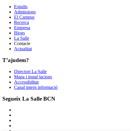
Estudis
Admissions
El Campus
Recerca
Empresa
Blogs
La Salle
Contacte
Actualitat
T’ajudem?
Directori La Salle
Mapa i instal·lacions
Accessibilitat
Canal intern informació
Segueix La Salle BCN