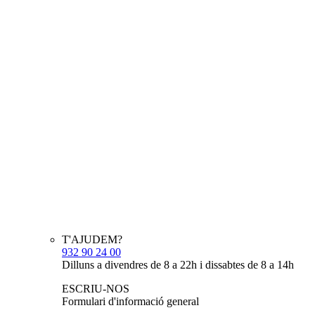
T'AJUDEM?
932 90 24 00
Dilluns a divendres de 8 a 22h i dissabtes de 8 a 14h
ESCRIU-NOS
Formulari d'informació general