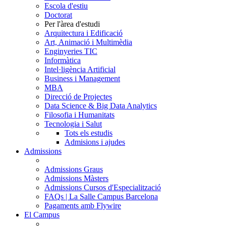
Escola d'estiu
Doctorat
Per l'àrea d'estudi
Arquitectura i Edificació
Art, Animació i Multimèdia
Enginyeries TIC
Informàtica
Intel·ligència Artificial
Business i Management
MBA
Direcció de Projectes
Data Science & Big Data Analytics
Filosofia i Humanitats
Tecnologia i Salut
Tots els estudis
Admisions i ajudes
Admissions
Admissions Graus
Admissions Màsters
Admissions Cursos d'Especialització
FAQs | La Salle Campus Barcelona
Pagaments amb Flywire
El Campus