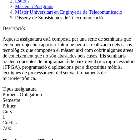
Estudis
Màsters i Postgraus
Màster Universitari en Enginyeria de Telecomunicació
Disseny de Subsistemes de Telecomunicació
Descripció:
Aquesta assignatura està composta per una sèrie de seminaris que
tenen per objectiu capacitar l'alumne per a la realització dels casos
tecnològics que componen el màster, així com cobrir algunes àrees
de coneixement que no són abastades pels casos. Els seminaris
tracten conceptes de programació de baix nivell (microprocessadors
i FPGA), programació d'aplicacions per a dispositius mòbils,
tècniques de processament del senyal i fonaments de
microelectrònica.
Tipus assignatura
Primer - Obligatoria
Semestre
Primer
Curs
1
Crèdits
7.00