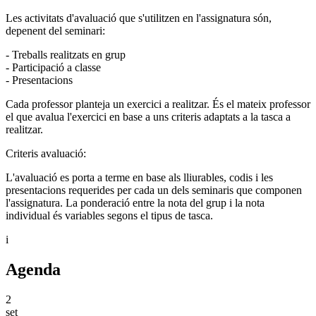
Les activitats d'avaluació que s'utilitzen en l'assignatura són,
depenent del seminari:
- Treballs realitzats en grup
- Participació a classe
- Presentacions
Cada professor planteja un exercici a realitzar. És el mateix professor
el que avalua l'exercici en base a uns criteris adaptats a la tasca a
realitzar.
Criteris avaluació:
L'avaluació es porta a terme en base als lliurables, codis i les
presentacions requerides per cada un dels seminaris que componen
l'assignatura. La ponderació entre la nota del grup i la nota
individual és variables segons el tipus de tasca.
i
Agenda
2
set