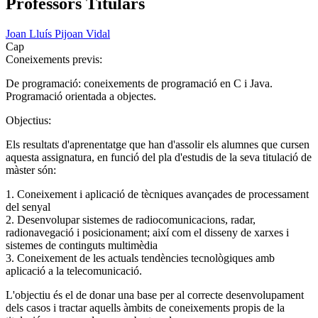
Professors Titulars
Joan Lluís Pijoan Vidal
Cap
Coneixements previs:
De programació: coneixements de programació en C i Java.
Programació orientada a objectes.
Objectius:
Els resultats d'aprenentatge que han d'assolir els alumnes que cursen
aquesta assignatura, en funció del pla d'estudis de la seva titulació de
màster són:
1. Coneixement i aplicació de tècniques avançades de processament
del senyal
2. Desenvolupar sistemes de radiocomunicacions, radar,
radionavegació i posicionament; així com el disseny de xarxes i
sistemes de continguts multimèdia
3. Coneixement de les actuals tendències tecnològiques amb
aplicació a la telecomunicació.
L'objectiu és el de donar una base per al correcte desenvolupament
dels casos i tractar aquells àmbits de coneixements propis de la