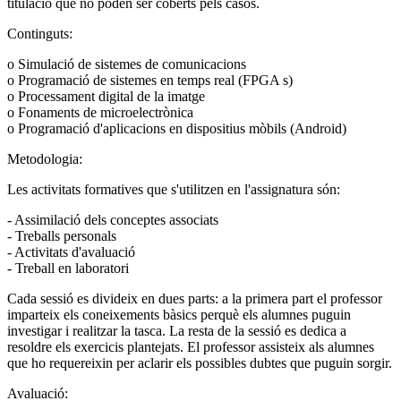
titulació que no poden ser coberts pels casos.
Continguts:
o Simulació de sistemes de comunicacions
o Programació de sistemes en temps real (FPGA s)
o Processament digital de la imatge
o Fonaments de microelectrònica
o Programació d'aplicacions en dispositius mòbils (Android)
Metodologia:
Les activitats formatives que s'utilitzen en l'assignatura són:
- Assimilació dels conceptes associats
- Treballs personals
- Activitats d'avaluació
- Treball en laboratori
Cada sessió es divideix en dues parts: a la primera part el professor
imparteix els coneixements bàsics perquè els alumnes puguin
investigar i realitzar la tasca. La resta de la sessió es dedica a
resoldre els exercicis plantejats. El professor assisteix als alumnes
que ho requereixin per aclarir els possibles dubtes que puguin sorgir.
Avaluació: