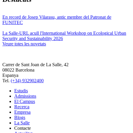
En record de Josep Vilarasu, antic membre del Patronat de
FUNITEC
La Salle-URL acull l'International Workshop on Ecological Urban
Security and Sustainability 2026
Veure totes les novetats
Carrer de Sant Joan de La Salle, 42
08022 Barcelona
Espanya
Tel.
(+34) 932902400
Estudis
Admissions
El Campus
Recerca
Empresa
Blogs
La Salle
Contacte