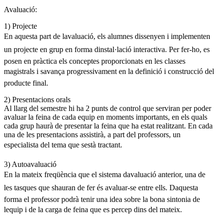
Avaluació:
1) Projecte
En aquesta part de lavaluació, els alumnes dissenyen i implementen
un projecte en grup en forma dinstal·lació interactiva. Per fer-ho, es
posen en pràctica els conceptes proporcionats en les classes
magistrals i savança progressivament en la definició i construcció del
producte final.
2) Presentacions orals
Al llarg del semestre hi ha 2 punts de control que serviran per poder
avaluar la feina de cada equip en moments importants, en els quals
cada grup haurà de presentar la feina que ha estat realitzant. En cada
una de les presentacions assistirà, a part del professors, un
especialista del tema que sestà tractant.
3) Autoavaluació
En la mateix freqüència que el sistema davaluació anterior, una de
les tasques que shauran de fer és avaluar-se entre ells. Daquesta
forma el professor podrà tenir una idea sobre la bona sintonia de
lequip i de la carga de feina que es percep dins del mateix.