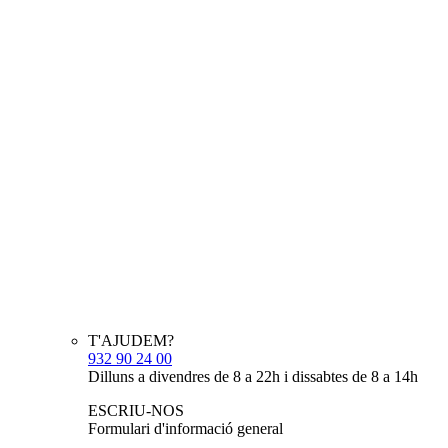
T'AJUDEM?
932 90 24 00
Dilluns a divendres de 8 a 22h i dissabtes de 8 a 14h
ESCRIU-NOS
Formulari d'informació general