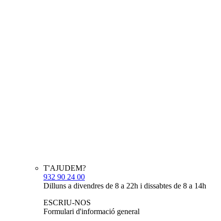
T'AJUDEM?
932 90 24 00
Dilluns a divendres de 8 a 22h i dissabtes de 8 a 14h
ESCRIU-NOS
Formulari d'informació general