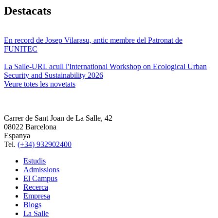
Destacats
En record de Josep Vilarasu, antic membre del Patronat de
FUNITEC
La Salle-URL acull l'International Workshop on Ecological Urban
Security and Sustainability 2026
Veure totes les novetats
Carrer de Sant Joan de La Salle, 42
08022 Barcelona
Espanya
Tel.
(+34) 932902400
Estudis
Admissions
El Campus
Recerca
Empresa
Blogs
La Salle