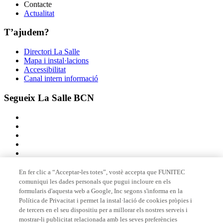
Contacte
Actualitat
T’ajudem?
Directori La Salle
Mapa i instal·lacions
Accessibilitat
Canal intern informació
Segueix La Salle BCN
En fer clic a “Acceptar-les totes”, vostè accepta que FUNITEC
comuniqui les dades personals que pugui incloure en els
Membre de
formularis d'aquesta web a Google, Inc segons s'informa en la
Política de Privacitat i permet la instal·lació de cookies pròpies i
de tercers en el seu dispositiu per a millorar els nostres serveis i
mostrar-li publicitat relacionada amb les seves preferències