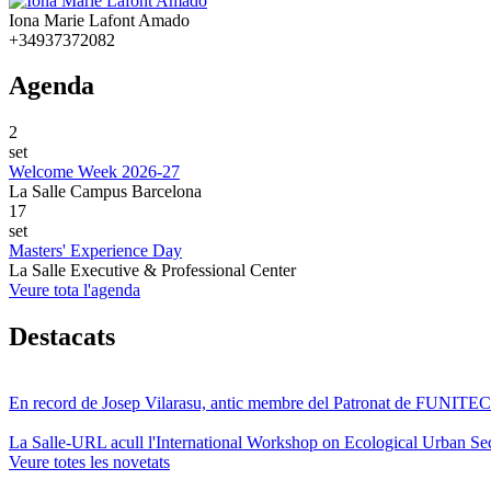
Iona Marie Lafont Amado
+34937372082
Agenda
2
set
Welcome Week 2026-27
La Salle Campus Barcelona
17
set
Masters' Experience Day
La Salle Executive & Professional Center
Veure tota l'agenda
Destacats
En record de Josep Vilarasu, antic membre del Patronat de FUNITEC
La Salle-URL acull l'International Workshop on Ecological Urban Sec
Veure totes les novetats