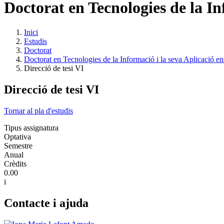
Doctorat en Tecnologies de la In
Inici
Estudis
Doctorat
Doctorat en Tecnologies de la Informació i la seva Aplicació en
Direcció de tesi VI
Direcció de tesi VI
Tornar al pla d'estudis
Tipus assignatura
Optativa
Semestre
Anual
Crèdits
0.00
i
Contacte i ajuda