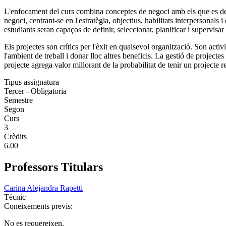
L'enfocament del curs combina conceptes de negoci amb els que es deriv
negoci, centrant-se en l'estratègia, objectius, habilitats interpersonals
estudiants seran capaços de definir, seleccionar, planificar i supervisar 
Els projectes son crítics per l'èxit en qualsevol organització. Son acti
l'ambient de treball i donar lloc altres beneficis. La gestió de projectes
projecte agrega valor millorant de la probabilitat de tenir un projecte re
Tipus assignatura
Tercer - Obligatoria
Semestre
Segon
Curs
3
Crèdits
6.00
Professors Titulars
Carina Alejandra Rapetti
Tècnic
Coneixements previs:
No es requereixen.