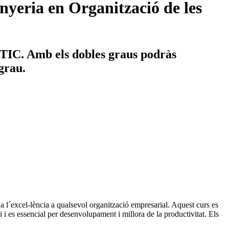
nyeria en Organització de les
s TIC. Amb els dobles graus podràs
 grau.
 a l´excel-lència a qualsevol organització empresarial. Aquest curs es
 i es essencial per desenvolupament i millora de la productivitat. Els