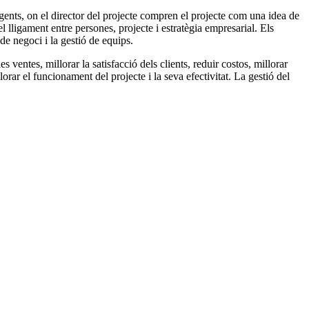
gents, on el director del projecte compren el projecte com una idea de
el lligament entre persones, projecte i estratègia empresarial. Els
 de negoci i la gestió de equips.
 ventes, millorar la satisfacció dels clients, reduir costos, millorar
lorar el funcionament del projecte i la seva efectivitat. La gestió del