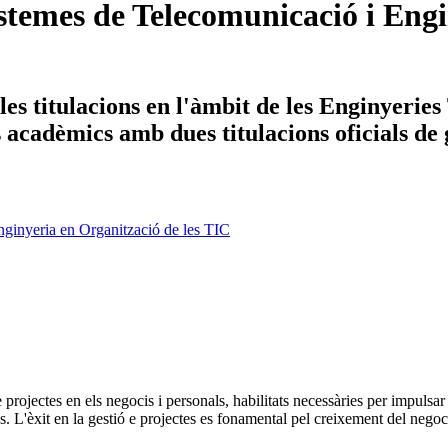
temes de Telecomunicació i Engi
es titulacions en l'àmbit de les Enginyerie
ys acadèmics amb dues titulacions oficials de
ginyeria en Organització de les TIC
projectes en els negocis i personals, habilitats necessàries per impulsar
. L'èxit en la gestió e projectes es fonamental pel creixement del negoci