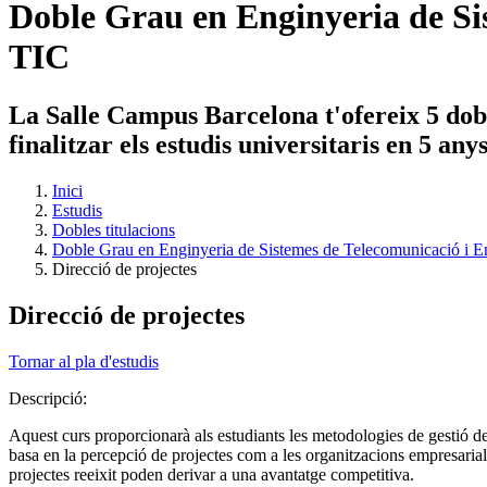
Doble Grau en Enginyeria de Sis
TIC
La Salle Campus Barcelona t'ofereix 5 dobl
finalitzar els estudis universitaris en 5 an
Inici
Estudis
Dobles titulacions
Doble Grau en Enginyeria de Sistemes de Telecomunicació i En
Direcció de projectes
Direcció de projectes
Tornar al pla d'estudis
Descripció:
Aquest curs proporcionarà als estudiants les metodologies de gestió de 
basa en la percepció de projectes com a les organitzacions empresarials
projectes reeixit poden derivar a una avantatge competitiva.