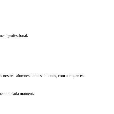
xement professional.
 als nostres alumnes i antics alumnes, com a empreses:
ament en cada moment.