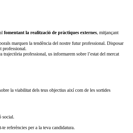
ral
fomentant la realització de pràctiques externes
, mitjançant
borals marquen la tendència del nostre futur professional. Disposar
t professional.
 trajectòria professional, us informarem sobre l’estat del mercat
bre la viabilitat dels teus objectius així com de les sortides
ó social.
-te referències per a la teva candidatura.