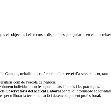
ts els objectius i els recursos disponibles per ajudar-te en el teu crei
lle Campus, treballem per oferir el millor servei d’assessorament, tant
rsitaris com de l’escola de negocis.
estionem individualment les oportunitats laborals i les pràctiques.
 els
Observatoris del Mercat Laboral
per tal d’informar-te adequad
es per millorar la teva orientació i desenvolupament professional: