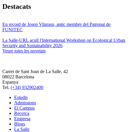
Destacats
En record de Josep Vilarasu, antic membre del Patronat de
FUNITEC
La Salle-URL acull l'International Workshop on Ecological Urban
Security and Sustainability 2026
Veure totes les novetats
Carrer de Sant Joan de La Salle, 42
08022 Barcelona
Espanya
Tel.
(+34) 932902400
Estudis
Admissions
El Campus
Recerca
Empresa
Blogs
La Salle