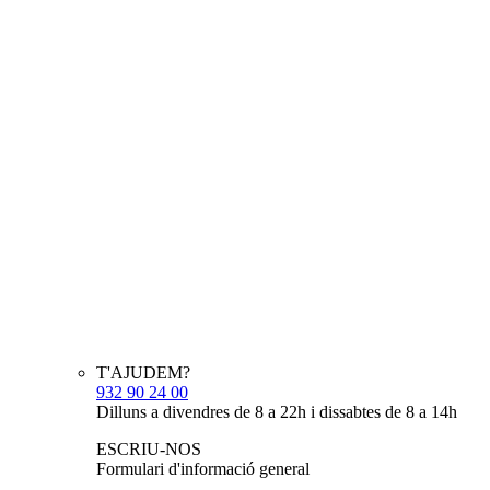
T'AJUDEM?
932 90 24 00
Dilluns a divendres de 8 a 22h i dissabtes de 8 a 14h
ESCRIU-NOS
Formulari d'informació general