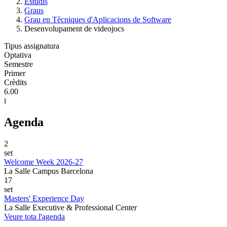
Estudis
Graus
Grau en Tècniques d'Aplicacions de Software
Desenvolupament de videojocs
Tipus assignatura
Optativa
Semestre
Primer
Crèdits
6.00
i
Agenda
2
set
Welcome Week 2026-27
La Salle Campus Barcelona
17
set
Masters' Experience Day
La Salle Executive & Professional Center
Veure tota l'agenda