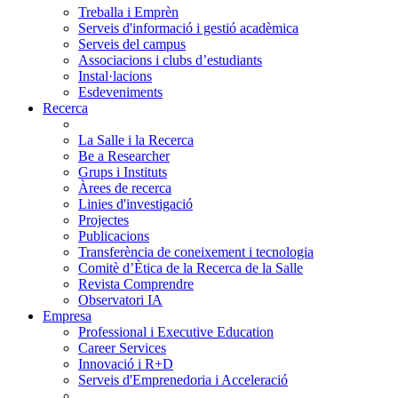
Treballa i Emprèn
Serveis d'informació i gestió acadèmica
Serveis del campus
Associacions i clubs d’estudiants
Instal·lacions
Esdeveniments
Recerca
La Salle i la Recerca
Be a Researcher
Grups i Instituts
Àrees de recerca
Linies d'investigació
Projectes
Publicacions
Transferència de coneixement i tecnologia
Comitè d’Ètica de la Recerca de la Salle
Revista Comprendre
Observatori IA
Empresa
Professional i Executive Education
Career Services
Innovació i R+D
Serveis d'Emprenedoria i Acceleració