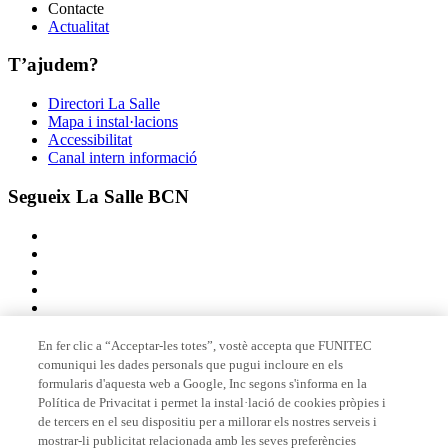
Contacte
Actualitat
T’ajudem?
Directori La Salle
Mapa i instal·lacions
Accessibilitat
Canal intern informació
Segueix La Salle BCN
En fer clic a “Acceptar-les totes”, vostè accepta que FUNITEC
comuniqui les dades personals que pugui incloure en els
Membre de
formularis d'aquesta web a Google, Inc segons s'informa en la
Política de Privacitat i permet la instal·lació de cookies pròpies i
de tercers en el seu dispositiu per a millorar els nostres serveis i
mostrar-li publicitat relacionada amb les seves preferències