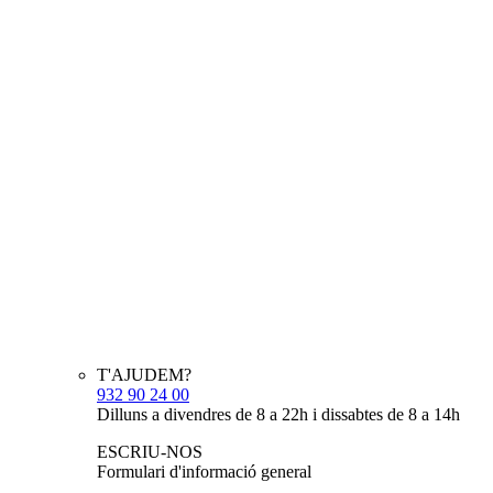
T'AJUDEM?
932 90 24 00
Dilluns a divendres de 8 a 22h i dissabtes de 8 a 14h
ESCRIU-NOS
Formulari d'informació general