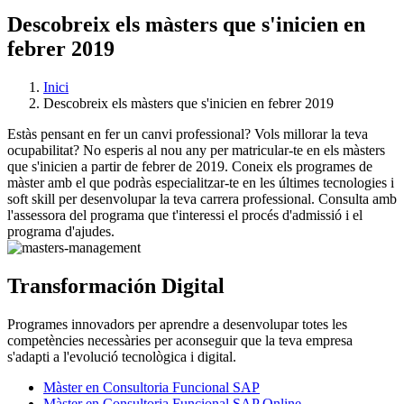
Descobreix els màsters que s'inicien en
febrer 2019
Inici
Descobreix els màsters que s'inicien en febrer 2019
Estàs pensant en fer un canvi professional? Vols millorar la teva
ocupabilitat? No esperis al nou any per matricular-te en els màsters
que s'inicien a partir de febrer de 2019. Coneix els programes de
màster amb el que podràs especialitzar-te en les últimes tecnologies i
soft skill per desenvolupar la teva carrera professional. Consulta amb
l'assessora del programa que t'interessi el procés d'admissió i el
programa d'ajudes.
Transformación Digital
Programes innovadors per aprendre a desenvolupar totes les
competències necessàries per aconseguir que la teva empresa
s'adapti a l'evolució tecnològica i digital.
Màster en Consultoria Funcional SAP
Màster en Consultoria Funcional SAP Online