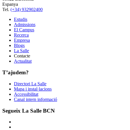
Espanya
Tel.
(+34) 932902400
Estudis
Admissions
El Campus
Recerca
Empresa
Blogs
La Salle
Contacte
Actualitat
T’ajudem?
Directori La Salle
Mapa i instal·lacions
Accessibilitat
Canal intern informació
Segueix La Salle BCN