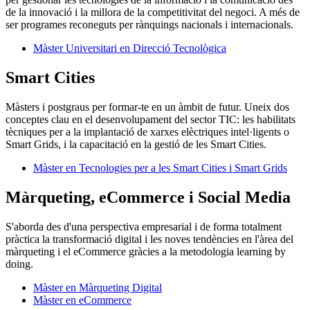
de la innovació i la millora de la competitivitat del negoci. A més de
ser programes reconeguts per rànquings nacionals i internacionals.
Màster Universitari en Direcció Tecnològica
Smart Cities
Màsters i postgraus per formar-te en un àmbit de futur. Uneix dos
conceptes clau en el desenvolupament del sector TIC: les habilitats
tècniques per a la implantació de xarxes elèctriques intel·ligents o
Smart Grids, i la capacitació en la gestió de les Smart Cities.
Màster en Tecnologies per a les Smart Cities i Smart Grids
Màrqueting, eCommerce i Social Media
S'aborda des d'una perspectiva empresarial i de forma totalment
pràctica la transformació digital i les noves tendències en l'àrea del
màrqueting i el eCommerce gràcies a la metodologia learning by
doing.
Màster en Màrqueting Digital
Màster en eCommerce