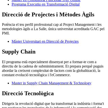
Programa Executiu en Transformació Digital
Direcció de Projectes i Mètodes Àgils
Potència el teu perfil professional cap al Project Management i les
metodologies àgils a La Salle, única universitat acreditada GAC pel
PMI.
Màster Universitari en Direcció de Projectes
Supply Chain
El programa està especialment dissenyat per a formar-te com a
directiu de la cadena de subministrament. Et prepara perquè puguis
abordar la creixent complexitat de factors com la globalització, la
constant evolució tecnològica i l'eCommerce.
Master in Supply Chain Management & Technology
Direcció Tecnològica
Dirigeix la revolució digital que ha transformat la indústria i forma't
per gestionar les tecnologies de la informació i la comunicació des