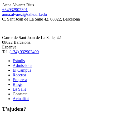
Anna Alvarez Rius
+34932902391
anna.alvarez@salle.url.edu
C. Sant Joan de La Salle 42, 08022, Barcelona
Carrer de Sant Joan de La Salle, 42
08022 Barcelona
Espanya
Tel.
(+34) 932902400
Estudis
Admissions
El Campus
Recerca
Empresa
Blogs
La Salle
Contacte
Actualitat
T’ajudem?