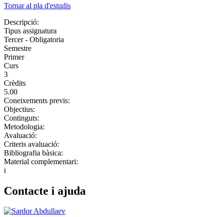
Tornar al pla d'estudis
Descripció:
Tipus assignatura
Tercer - Obligatoria
Semestre
Primer
Curs
3
Crèdits
5.00
Coneixements previs:
Objectius:
Continguts:
Metodologia:
Avaluació:
Criteris avaluació:
Bibliografia bàsica:
Material complementari:
i
Contacte i ajuda