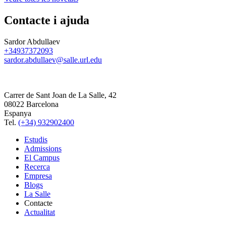
Contacte i ajuda
Sardor Abdullaev
+34937372093
sardor.abdullaev@salle.url.edu
Carrer de Sant Joan de La Salle, 42
08022 Barcelona
Espanya
Tel.
(+34) 932902400
Estudis
Admissions
El Campus
Recerca
Empresa
Blogs
La Salle
Contacte
Actualitat