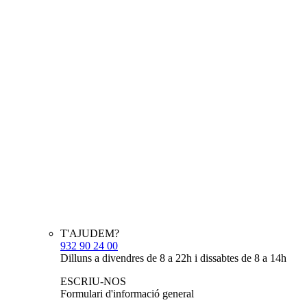
T'AJUDEM?
932 90 24 00
Dilluns a divendres de 8 a 22h i dissabtes de 8 a 14h
ESCRIU-NOS
Formulari d'informació general