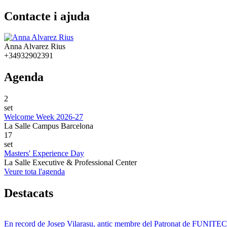
Contacte i ajuda
Anna Alvarez Rius
+34932902391
Agenda
2
set
Welcome Week 2026-27
La Salle Campus Barcelona
17
set
Masters' Experience Day
La Salle Executive & Professional Center
Veure tota l'agenda
Destacats
En record de Josep Vilarasu, antic membre del Patronat de FUNITEC