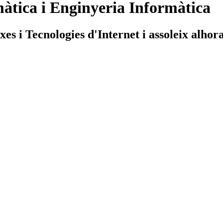
àtica i Enginyeria Informàtica
s i Tecnologies d'Internet i assoleix alhora