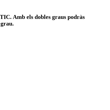
s TIC. Amb els dobles graus podràs
 grau.