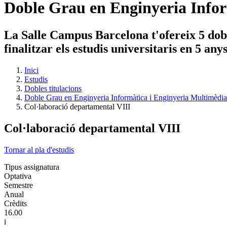
Doble Grau en Enginyeria Infor
La Salle Campus Barcelona t'ofereix 5 dobl
finalitzar els estudis universitaris en 5 an
Inici
Estudis
Dobles titulacions
Doble Grau en Enginyeria Informàtica i Enginyeria Multimèdia
Col·laboració departamental VIII
Col·laboració departamental VIII
Tornar al pla d'estudis
Tipus assignatura
Optativa
Semestre
Anual
Crèdits
16.00
i