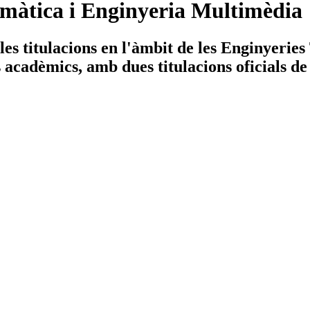
màtica i Enginyeria Multimèdia
es titulacions en l'àmbit de les Enginyerie
ys acadèmics, amb dues titulacions oficials de