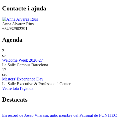
Contacte i ajuda
Anna Alvarez Rius
+34932902391
Agenda
2
set
Welcome Week 2026-27
La Salle Campus Barcelona
17
set
Masters' Experience Day
La Salle Executive & Professional Center
Veure tota l'agenda
Destacats
En record de Josep Vilarasu, antic membre del Patronat de FUNITEC