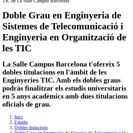
Doble Grau en Enginyeria de
Sistemes de Telecomunicació i
Enginyeria en Organització de
les TIC
La Salle Campus Barcelona t'ofereix 5
dobles titulacions en l'àmbit de les
Enginyeries TIC. Amb els dobles graus
podràs finalitzar els estudis universitaris
en 5 anys acadèmics amb dues titulacions
oficials de grau.
Inici
Estudis
Dobles titulacions
Doble Grau en Enginyeria de Sistemes de Telecomunicació i