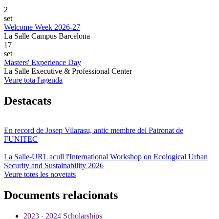
2
set
Welcome Week 2026-27
La Salle Campus Barcelona
17
set
Masters' Experience Day
La Salle Executive & Professional Center
Veure tota l'agenda
Destacats
En record de Josep Vilarasu, antic membre del Patronat de
FUNITEC
La Salle-URL acull l'International Workshop on Ecological Urban
Security and Sustainability 2026
Veure totes les novetats
Documents relacionats
2023 - 2024 Scholarships