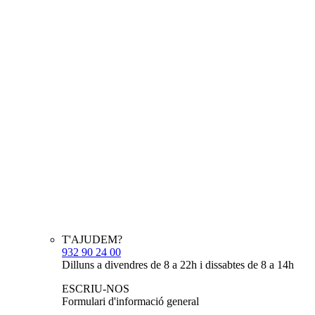
T'AJUDEM?
932 90 24 00
Dilluns a divendres de 8 a 22h i dissabtes de 8 a 14h
ESCRIU-NOS
Formulari d'informació general