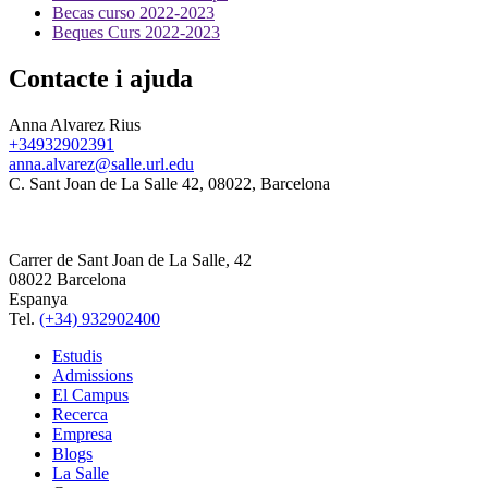
Becas curso 2022-2023
Beques Curs 2022-2023
Contacte i ajuda
Anna Alvarez Rius
+34932902391
anna.alvarez@salle.url.edu
C. Sant Joan de La Salle 42, 08022, Barcelona
Carrer de Sant Joan de La Salle, 42
08022 Barcelona
Espanya
Tel.
(+34) 932902400
Estudis
Admissions
El Campus
Recerca
Empresa
Blogs
La Salle