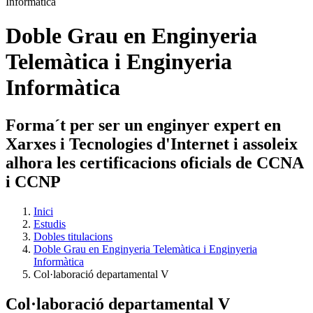
Doble Grau en Enginyeria
Telemàtica i Enginyeria
Informàtica
Forma´t per ser un enginyer expert en
Xarxes i Tecnologies d'Internet i assoleix
alhora les certificacions oficials de CCNA
i CCNP
Inici
Estudis
Dobles titulacions
Doble Grau en Enginyeria Telemàtica i Enginyeria
Informàtica
Col·laboració departamental V
Col·laboració departamental V