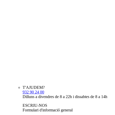
T'AJUDEM?
932 90 24 00
Dilluns a divendres de 8 a 22h i dissabtes de 8 a 14h
ESCRIU-NOS
Formulari d'informació general