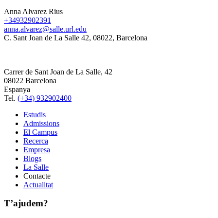
Anna Alvarez Rius
+34932902391
anna.alvarez@salle.url.edu
C. Sant Joan de La Salle 42, 08022, Barcelona
Carrer de Sant Joan de La Salle, 42
08022 Barcelona
Espanya
Tel.
(+34) 932902400
Estudis
Admissions
El Campus
Recerca
Empresa
Blogs
La Salle
Contacte
Actualitat
T’ajudem?