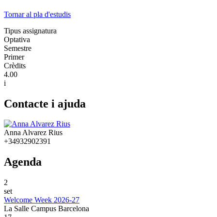
Tornar al pla d'estudis
Tipus assignatura
Optativa
Semestre
Primer
Crèdits
4.00
i
Contacte i ajuda
Anna Alvarez Rius
+34932902391
Agenda
2
set
Welcome Week 2026-27
La Salle Campus Barcelona