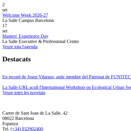
2
set
Welcome Week 2026-27
La Salle Campus Barcelona
17
set
Masters' Experience Day
La Salle Executive & Professional Center
Veure tota l'agenda
Destacats
En record de Josep Vilarasu, antic membre del Patronat de FUNITEC
La Salle-URL acull l'International Workshop on Ecological Urban Sec
Veure totes les novetats
Carrer de Sant Joan de La Salle, 42
08022 Barcelona
Espanya
Tel.
(+34) 932902400