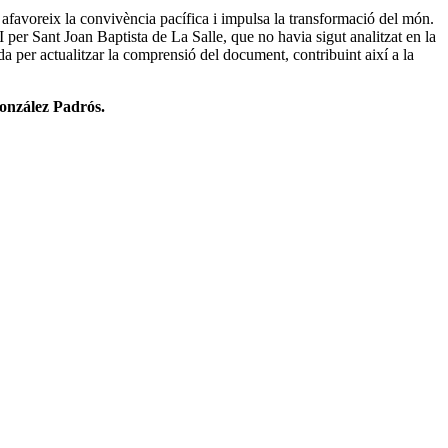
e afavoreix la convivència pacífica i impulsa la transformació del món.
 per Sant Joan Baptista de La Salle, que no havia sigut analitzat en la
da per actualitzar la comprensió del document, contribuint així a la
onzález Padrós.