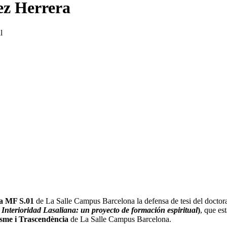
ez Herrera
l
la MF S.01
de La Salle Campus Barcelona ​​la defensa de tesi del docto
:
Interioridad Lasaliana: un proyecto de formación espiritual
)
,
que est
isme i Trascendència
de La Salle Campus Barcelona.