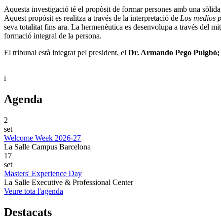
Aquesta investigació té el propòsit de formar persones amb una sòlida, 
Aquest propòsit es realitza a través de la interpretació de
Los medios p
seva totalitat fins ara. La hermenèutica es desenvolupa a través del mi
formació integral de la persona.
El tribunal està integrat pel president, el
Dr. Armando Pego Puigbó
i
Agenda
2
set
Welcome Week 2026-27
La Salle Campus Barcelona
17
set
Masters' Experience Day
La Salle Executive & Professional Center
Veure tota l'agenda
Destacats