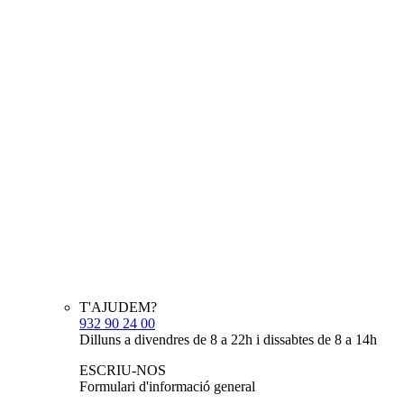
T'AJUDEM?
932 90 24 00
Dilluns a divendres de 8 a 22h i dissabtes de 8 a 14h
ESCRIU-NOS
Formulari d'informació general