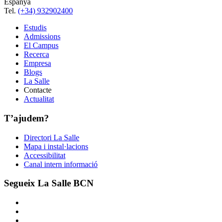
Espanya
Tel.
(+34) 932902400
Estudis
Admissions
El Campus
Recerca
Empresa
Blogs
La Salle
Contacte
Actualitat
T’ajudem?
Directori La Salle
Mapa i instal·lacions
Accessibilitat
Canal intern informació
Segueix La Salle BCN