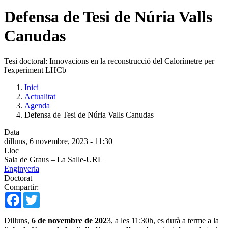
Defensa de Tesi de Núria Valls
Canudas
Tesi doctoral: Innovacions en la reconstrucció del Calorímetre per
l'experiment LHCb
Inici
Actualitat
Agenda
Defensa de Tesi de Núria Valls Canudas
Data
dilluns, 6 novembre, 2023 - 11:30
Lloc
Sala de Graus – La Salle-URL
Enginyeria
Doctorat
Compartir:
Facebook
Twitter
Dilluns,
6 de novembre de 202
3, a les 11:30h, es durà a terme a la