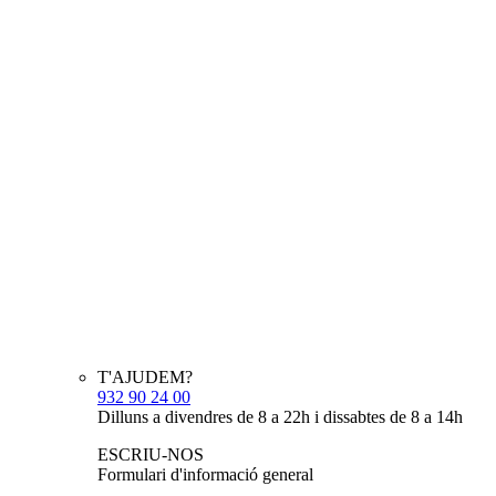
T'AJUDEM?
932 90 24 00
Dilluns a divendres de 8 a 22h i dissabtes de 8 a 14h
ESCRIU-NOS
Formulari d'informació general