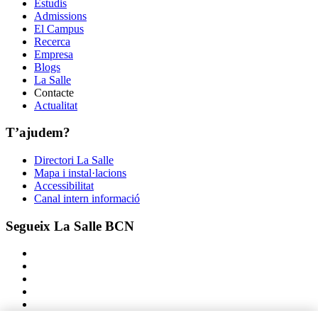
Estudis
Admissions
El Campus
Recerca
Empresa
Blogs
La Salle
Contacte
Actualitat
T’ajudem?
Directori La Salle
Mapa i instal·lacions
Accessibilitat
Canal intern informació
Segueix La Salle BCN