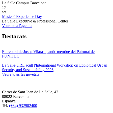
La Salle Campus Barcelona
17
set
Masters' Experience Day
La Salle Executive & Professional Center
Veure tota l'agenda
Destacats
En record de Josep Vilarasu, antic membre del Patronat de
FUNITEC
La Salle-URL acull l'International Workshop on Ecological Urban
Security and Sustainability 2026
Veure totes les novetats
Carrer de Sant Joan de La Salle, 42
08022 Barcelona
Espanya
Tel.
(+34) 932902400