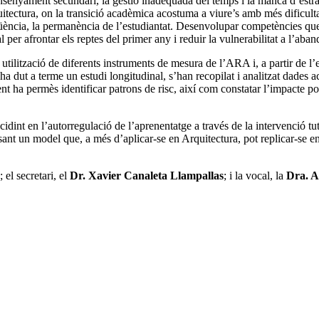
ensenyament secundari, la gestió inadequada del temps i la manca d’estr
quitectura, on la transició acadèmica acostuma a viure’s amb més dificul
ncia, la permanència de l’estudiantat. Desenvolupar competències que pe
l per afrontar els reptes del primer any i reduir la vulnerabilitat a l’ab
 utilització de diferents instruments de mesura de l’ARA i, a partir de l’e
s’ha dut a terme un estudi longitudinal, s’han recopilat i analitzat dades 
t ha permès identificar patrons de risc, així com constatar l’impacte posi
idint en l’autorregulació de l’aprenentatge a través de la intervenció tut
sant un model que, a més d’aplicar-se en Arquitectura, pot replicar-se en 
; el secretari, el
Dr. Xavier Canaleta Llampallas
; i la vocal, la
Dra. A