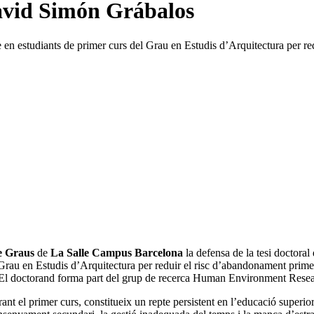
David Simón Grábalos
ge en estudiants de primer curs del Grau en Estudis d’Arquitectura per 
e Graus
de
La Salle Campus Barcelona
la defensa de la tesi doctora
 Grau en Estudis d’Arquitectura per reduir el risc d’abandonament prime
 El doctorand forma part del grup de recerca Human Environment Rese
nt el primer curs, constitueix un repte persistent en l’educació superio