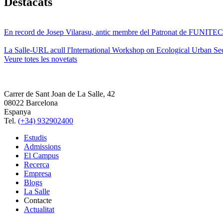
Destacats
En record de Josep Vilarasu, antic membre del Patronat de FUNITEC
La Salle-URL acull l'International Workshop on Ecological Urban Sec
Veure totes les novetats
Carrer de Sant Joan de La Salle, 42
08022 Barcelona
Espanya
Tel.
(+34) 932902400
Estudis
Admissions
El Campus
Recerca
Empresa
Blogs
La Salle
Contacte
Actualitat