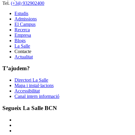
Tel.
(+34) 932902400
Estudis
Admissions
El Campus
Recerca
Empresa
Blogs
La Salle
Contacte
Actualitat
T’ajudem?
Directori La Salle
Mapa i instal·lacions
Accessibilitat
Canal intern informació
Segueix La Salle BCN