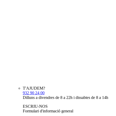
T'AJUDEM?
932 90 24 00
Dilluns a divendres de 8 a 22h i dissabtes de 8 a 14h
ESCRIU-NOS
Formulari d'informació general