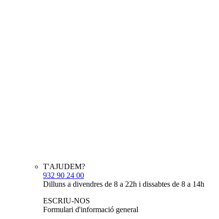
T'AJUDEM?
932 90 24 00
Dilluns a divendres de 8 a 22h i dissabtes de 8 a 14h
ESCRIU-NOS
Formulari d'informació general