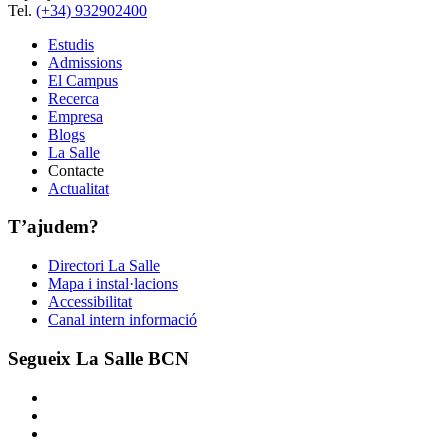
Tel.
(+34) 932902400
Estudis
Admissions
El Campus
Recerca
Empresa
Blogs
La Salle
Contacte
Actualitat
T’ajudem?
Directori La Salle
Mapa i instal·lacions
Accessibilitat
Canal intern informació
Segueix La Salle BCN