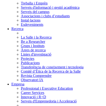
Treballa i Emprèn
Serveis d'informació i gestió acadèmica
Serveis del campus
Associacions i clubs d’estudiants
Instal·lacions
Esdeveniments
Recerca
La Salle i la Recerca
Be a Researcher
Grups i Instituts
Àrees de recerca
Linies d'investigació
Projectes
Publicacions
Transferència de coneixement i tecnologia
Comitè d’Ètica de la Recerca de la Salle
Revista Comprendre
Observatori IA
Empresa
Professional i Executive Education
Career Services
Innovació i R+D
Serveis d'Emprenedoria i Acceleració