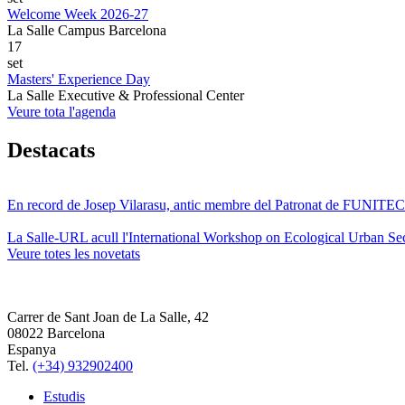
Welcome Week 2026-27
La Salle Campus Barcelona
17
set
Masters' Experience Day
La Salle Executive & Professional Center
Veure tota l'agenda
Destacats
En record de Josep Vilarasu, antic membre del Patronat de FUNITEC
La Salle-URL acull l'International Workshop on Ecological Urban Sec
Veure totes les novetats
Carrer de Sant Joan de La Salle, 42
08022 Barcelona
Espanya
Tel.
(+34) 932902400
Estudis