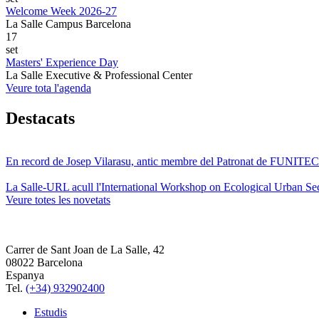
Welcome Week 2026-27
La Salle Campus Barcelona
17
set
Masters' Experience Day
La Salle Executive & Professional Center
Veure tota l'agenda
Destacats
En record de Josep Vilarasu, antic membre del Patronat de FUNITEC
La Salle-URL acull l'International Workshop on Ecological Urban Sec
Veure totes les novetats
Carrer de Sant Joan de La Salle, 42
08022 Barcelona
Espanya
Tel.
(+34) 932902400
Estudis