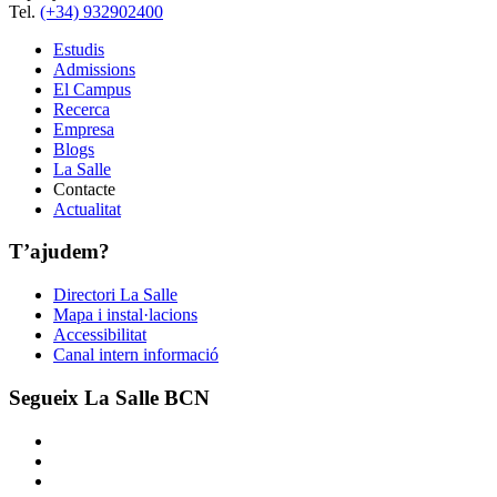
Tel.
(+34) 932902400
Estudis
Admissions
El Campus
Recerca
Empresa
Blogs
La Salle
Contacte
Actualitat
T’ajudem?
Directori La Salle
Mapa i instal·lacions
Accessibilitat
Canal intern informació
Segueix La Salle BCN