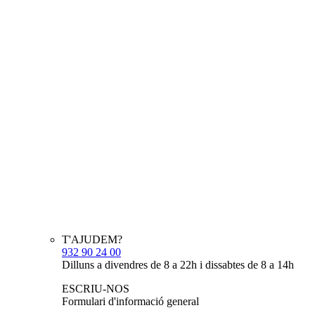
T'AJUDEM?
932 90 24 00
Dilluns a divendres de 8 a 22h i dissabtes de 8 a 14h
ESCRIU-NOS
Formulari d'informació general