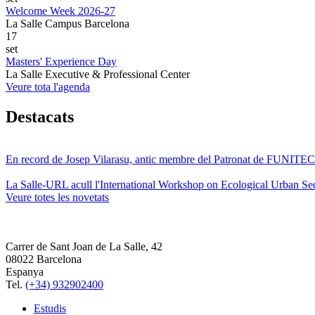
Welcome Week 2026-27
La Salle Campus Barcelona
17
set
Masters' Experience Day
La Salle Executive & Professional Center
Veure tota l'agenda
Destacats
En record de Josep Vilarasu, antic membre del Patronat de FUNITEC
La Salle-URL acull l'International Workshop on Ecological Urban Sec
Veure totes les novetats
Carrer de Sant Joan de La Salle, 42
08022 Barcelona
Espanya
Tel.
(+34) 932902400
Estudis