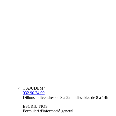
T'AJUDEM?
932 90 24 00
Dilluns a divendres de 8 a 22h i dissabtes de 8 a 14h
ESCRIU-NOS
Formulari d'informació general