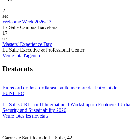
2
set
Welcome Week 2026-27
La Salle Campus Barcelona
17
set
Masters' Experience Day
La Salle Executive & Professional Center
Veure tota l'agenda
Destacats
En record de Josep Vilarasu, antic membre del Patronat de
FUNITEC
La Salle-URL acull l'International Workshop on Ecological Urban
Security and Sustainability 2026
Veure totes les novetats
Carrer de Sant Joan de La Salle, 42