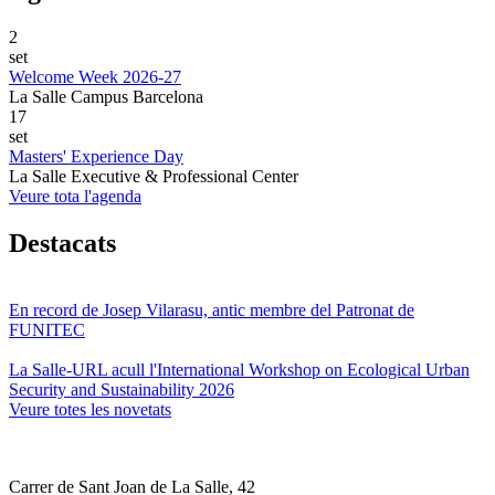
2
set
Welcome Week 2026-27
La Salle Campus Barcelona
17
set
Masters' Experience Day
La Salle Executive & Professional Center
Veure tota l'agenda
Destacats
En record de Josep Vilarasu, antic membre del Patronat de
FUNITEC
La Salle-URL acull l'International Workshop on Ecological Urban
Security and Sustainability 2026
Veure totes les novetats
Carrer de Sant Joan de La Salle, 42