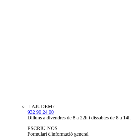
T'AJUDEM?
932 90 24 00
Dilluns a divendres de 8 a 22h i dissabtes de 8 a 14h
ESCRIU-NOS
Formulari d'informació general