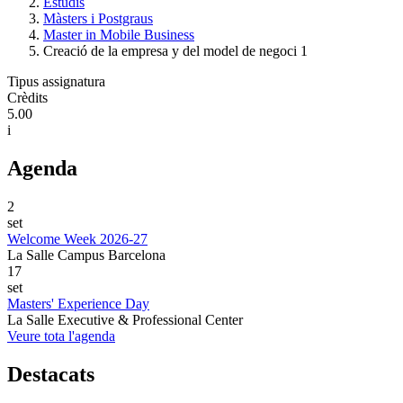
Estudis
Màsters i Postgraus
Master in Mobile Business
Creació de la empresa y del model de negoci 1
Tipus assignatura
Crèdits
5.00
i
Agenda
2
set
Welcome Week 2026-27
La Salle Campus Barcelona
17
set
Masters' Experience Day
La Salle Executive & Professional Center
Veure tota l'agenda
Destacats