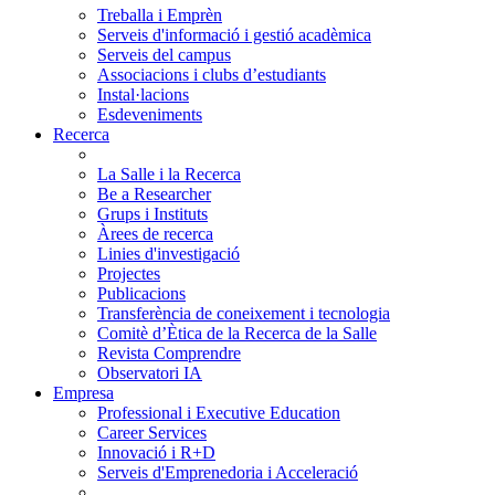
Treballa i Emprèn
Serveis d'informació i gestió acadèmica
Serveis del campus
Associacions i clubs d’estudiants
Instal·lacions
Esdeveniments
Recerca
La Salle i la Recerca
Be a Researcher
Grups i Instituts
Àrees de recerca
Linies d'investigació
Projectes
Publicacions
Transferència de coneixement i tecnologia
Comitè d’Ètica de la Recerca de la Salle
Revista Comprendre
Observatori IA
Empresa
Professional i Executive Education
Career Services
Innovació i R+D
Serveis d'Emprenedoria i Acceleració