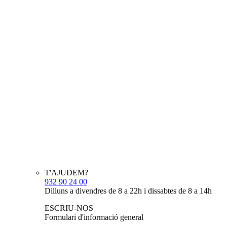
T'AJUDEM?
932 90 24 00
Dilluns a divendres de 8 a 22h i dissabtes de 8 a 14h
ESCRIU-NOS
Formulari d'informació general