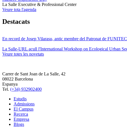
La Salle Executive & Professional Center
Veure tota l'agenda
Destacats
En record de Josep Vilarasu, antic membre del Patronat de FUNITEC
La Salle-URL acull l'International Workshop on Ecological Urban Sec
Veure totes les novetats
Carrer de Sant Joan de La Salle, 42
08022 Barcelona
Espanya
Tel.
(+34) 932902400
Estudis
Admissions
El Campus
Recerca
Empresa
Blogs