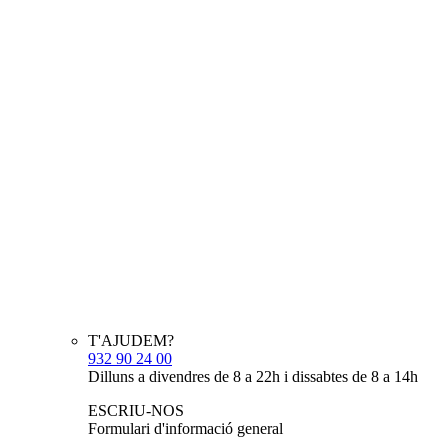
T'AJUDEM?
932 90 24 00
Dilluns a divendres de 8 a 22h i dissabtes de 8 a 14h
ESCRIU-NOS
Formulari d'informació general