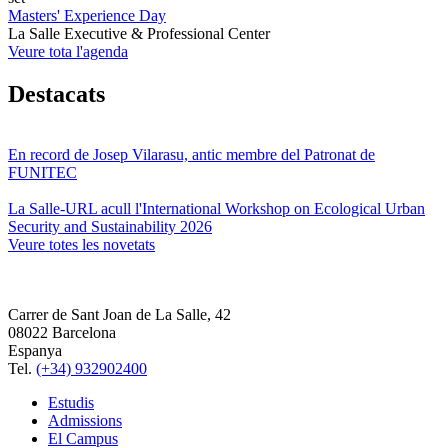
Masters' Experience Day
La Salle Executive & Professional Center
Veure tota l'agenda
Destacats
En record de Josep Vilarasu, antic membre del Patronat de
FUNITEC
La Salle-URL acull l'International Workshop on Ecological Urban
Security and Sustainability 2026
Veure totes les novetats
Carrer de Sant Joan de La Salle, 42
08022 Barcelona
Espanya
Tel.
(+34) 932902400
Estudis
Admissions
El Campus