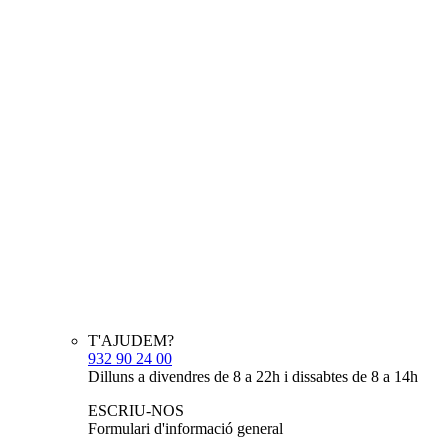
T'AJUDEM?
932 90 24 00
Dilluns a divendres de 8 a 22h i dissabtes de 8 a 14h
ESCRIU-NOS
Formulari d'informació general