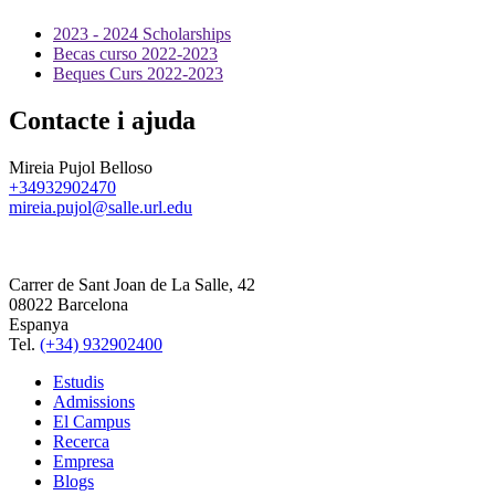
2023 - 2024 Scholarships
Becas curso 2022-2023
Beques Curs 2022-2023
Contacte i ajuda
Mireia Pujol Belloso
+34932902470
mireia.pujol@salle.url.edu
Carrer de Sant Joan de La Salle, 42
08022 Barcelona
Espanya
Tel.
(+34) 932902400
Estudis
Admissions
El Campus
Recerca
Empresa
Blogs