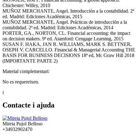
Chichester: Willey, 2010
MUÑOZ MERCHANTE, Angel. Introducción a la contabilidad. 2ª
ed. Madrid: Ediciones Académicas, 2015
MUÑOZ MERCHANTE, Angel. Prácticas de introducción a la
contabilidad. 2ª ed. Madrid: Ediciones Académicas, 2014
PORTER, GA., NORTON, CL. Financial accounting: the impact
on decision makers. 9ª ed. Atamford: Cengage Learning, 2015
SUSAN F. HAKA, JAN R. WILLIAMS, MARK S. BETTNER,
OSEPH V. CARCELLO. Financial & Managerial Accounting THE
BASIS FOR BUSINESS DECISIONS 18ª ed, Mc Graw Hill 2018
(IMPORTANTE PARTE 2)
Material complementari:
No es requereixen.
i
Contacte i ajuda
Mireia Pujol Belloso
+34932902470