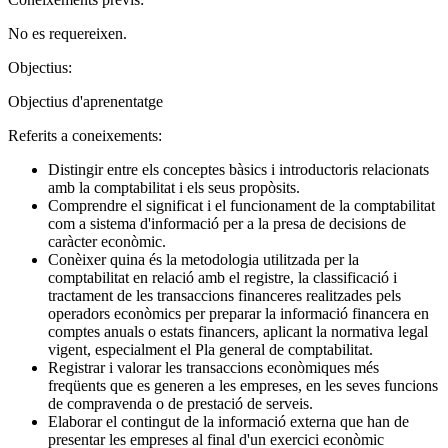
No es requereixen.
Objectius:
Objectius d'aprenentatge
Referits a coneixements:
Distingir entre els conceptes bàsics i introductoris relacionats
amb la comptabilitat i els seus propòsits.
Comprendre el significat i el funcionament de la comptabilitat
com a sistema d'informació per a la presa de decisions de
caràcter econòmic.
Conèixer quina és la metodologia utilitzada per la
comptabilitat en relació amb el registre, la classificació i
tractament de les transaccions financeres realitzades pels
operadors econòmics per preparar la informació financera en
comptes anuals o estats financers, aplicant la normativa legal
vigent, especialment el Pla general de comptabilitat.
Registrar i valorar les transaccions econòmiques més
freqüents que es generen a les empreses, en les seves funcions
de compravenda o de prestació de serveis.
Elaborar el contingut de la informació externa que han de
presentar les empreses al final d'un exercici econòmic