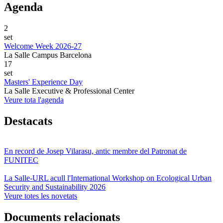
Agenda
2
set
Welcome Week 2026-27
La Salle Campus Barcelona
17
set
Masters' Experience Day
La Salle Executive & Professional Center
Veure tota l'agenda
Destacats
En record de Josep Vilarasu, antic membre del Patronat de
FUNITEC
La Salle-URL acull l'International Workshop on Ecological Urban
Security and Sustainability 2026
Veure totes les novetats
Documents relacionats