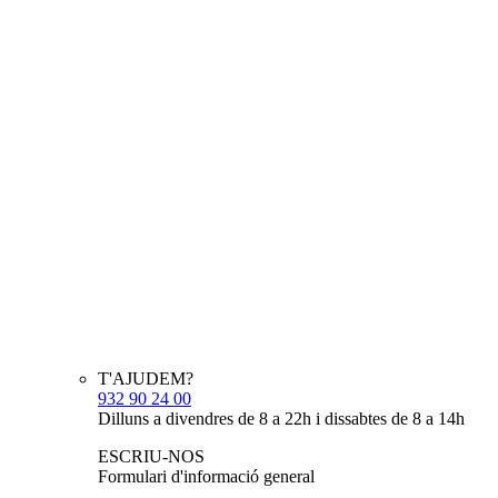
T'AJUDEM?
932 90 24 00
Dilluns a divendres de 8 a 22h i dissabtes de 8 a 14h
ESCRIU-NOS
Formulari d'informació general