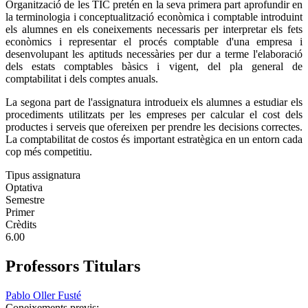
Organització de les TIC pretén en la seva primera part aprofundir en
la terminologia i conceptualització econòmica i comptable introduint
els alumnes en els coneixements necessaris per interpretar els fets
econòmics i representar el procés comptable d'una empresa i
desenvolupant les aptituds necessàries per dur a terme l'elaboració
dels estats comptables bàsics i vigent, del pla general de
comptabilitat i dels comptes anuals.
La segona part de l'assignatura introdueix els alumnes a estudiar els
procediments utilitzats per les empreses per calcular el cost dels
productes i serveis que ofereixen per prendre les decisions correctes.
La comptabilitat de costos és important estratègica en un entorn cada
cop més competitiu.
Tipus assignatura
Optativa
Semestre
Primer
Crèdits
6.00
Professors Titulars
Pablo Oller Fusté
Coneixements previs: