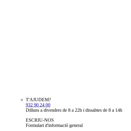
T'AJUDEM?
932 90 24 00
Dilluns a divendres de 8 a 22h i dissabtes de 8 a 14h
ESCRIU-NOS
Formulari d'informació general