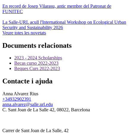
En record de Josep Vilarasu, antic membre del Patronat de
FUNITEC
La Salle-URL acull l'International Workshop on Ecological Urban
Security and Sustainability 2026
Veure totes les novetats
Documents relacionats
2023 - 2024 Scholarships
Becas curso 2022-2023
Beques Curs 2022-2023
Contacte i ajuda
Anna Alvarez Rius
+34932902391
anna.alvarez@salle.url.edu
C. Sant Joan de La Salle 42, 08022, Barcelona
Carrer de Sant Joan de La Salle, 42