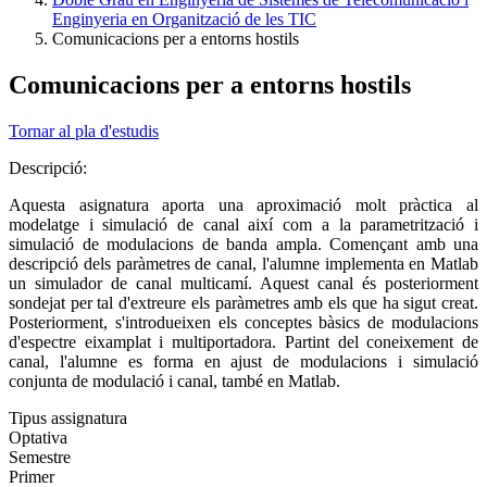
Enginyeria en Organització de les TIC
Comunicacions per a entorns hostils
Comunicacions per a entorns hostils
Tornar al pla d'estudis
Descripció:
Aquesta asignatura aporta una aproximació molt pràctica al
modelatge i simulació de canal així com a la parametrització i
simulació de modulacions de banda ampla. Començant amb una
descripció dels paràmetres de canal, l'alumne implementa en Matlab
un simulador de canal multicamí. Aquest canal és posteriorment
sondejat per tal d'extreure els paràmetres amb els que ha sigut creat.
Posteriorment, s'introdueixen els conceptes bàsics de modulacions
d'espectre eixamplat i multiportadora. Partint del coneixement de
canal, l'alumne es forma en ajust de modulacions i simulació
conjunta de modulació i canal, també en Matlab.
Tipus assignatura
Optativa
Semestre
Primer