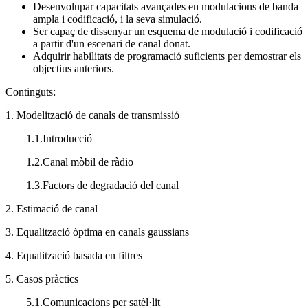
Desenvolupar capacitats avançades en modulacions de banda
ampla i codificació, i la seva simulació.
Ser capaç de dissenyar un esquema de modulació i codificació
a partir d'un escenari de canal donat.
Adquirir habilitats de programació suficients per demostrar els
objectius anteriors.
Continguts:
1. Modelització de canals de transmissió
1.1.Introducció
1.2.Canal mòbil de ràdio
1.3.Factors de degradació del canal
2. Estimació de canal
3. Equalització òptima en canals gaussians
4. Equalització basada en filtres
5. Casos pràctics
5.1.Comunicacions per satèl·lit