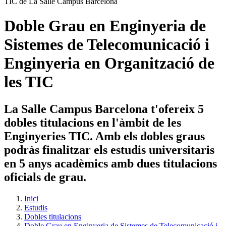
Doble Grau en Enginyeria de
Sistemes de Telecomunicació i
Enginyeria en Organització de
les TIC
La Salle Campus Barcelona t'ofereix 5
dobles titulacions en l'àmbit de les
Enginyeries TIC. Amb els dobles graus
podràs finalitzar els estudis universitaris
en 5 anys acadèmics amb dues titulacions
oficials de grau.
Inici
Estudis
Dobles titulacions
Doble Grau en Enginyeria de Sistemes de Telecomunicació i