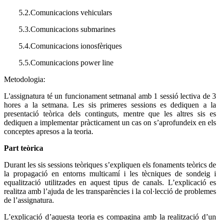
5.2.Comunicacions vehiculars
5.3.Comunicacions submarines
5.4.Comunicacions ionosfèriques
5.5.Comunicacions power line
Metodologia:
L'assignatura té un funcionament setmanal amb 1 sessió lectiva de 3
hores a la setmana. Les sis primeres sessions es dediquen a la
presentació teòrica dels continguts, mentre que les altres sis es
dediquen a implementar pràcticament un cas on s’aprofundeix en els
conceptes apresos a la teoria.
Part teòrica
Durant les sis sessions teòriques s’expliquen els fonaments teòrics de
la propagació en entorns multicamí i les tècniques de sondeig i
equalització utilitzades en aquest tipus de canals. L’explicació es
realitza amb l’ajuda de les transparències i la col·lecció de problemes
de l’assignatura.
L’explicació d’aquesta teoria es compagina amb la realització d’un