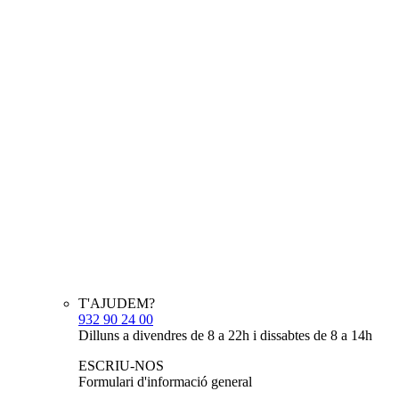
T'AJUDEM?
932 90 24 00
Dilluns a divendres de 8 a 22h i dissabtes de 8 a 14h
ESCRIU-NOS
Formulari d'informació general