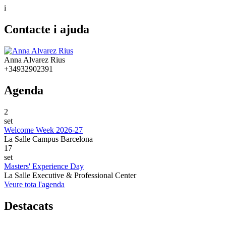
i
Contacte i ajuda
Anna Alvarez Rius
+34932902391
Agenda
2
set
Welcome Week 2026-27
La Salle Campus Barcelona
17
set
Masters' Experience Day
La Salle Executive & Professional Center
Veure tota l'agenda
Destacats