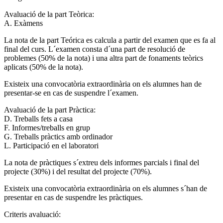
Avaluació de la part Teòrica:
A. Exàmens
La nota de la part Teórica es calcula a partir del examen que es fa al
final del curs. L´examen consta d´una part de resolució de
problemes (50% de la nota) i una altra part de fonaments teòrics
aplicats (50% de la nota).
Existeix una convocatòria extraordinària on els alumnes han de
presentar-se en cas de suspendre l´examen.
Avaluació de la part Pràctica:
D. Treballs fets a casa
F. Informes/treballs en grup
G. Treballs pràctics amb ordinador
L. Participació en el laboratori
La nota de pràctiques s´extreu dels informes parcials i final del
projecte (30%) i del resultat del projecte (70%).
Existeix una convocatòria extraordinària on els alumnes s´han de
presentar en cas de suspendre les pràctiques.
Criteris avaluació: