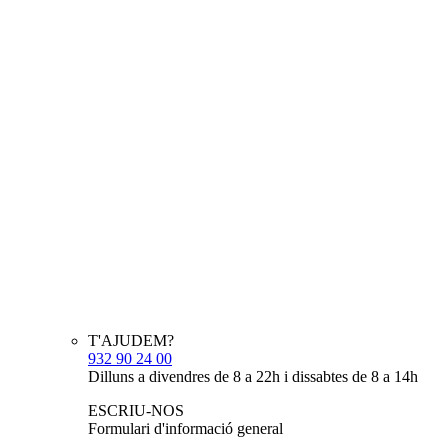
T'AJUDEM?
932 90 24 00
Dilluns a divendres de 8 a 22h i dissabtes de 8 a 14h
ESCRIU-NOS
Formulari d'informació general