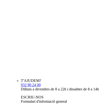
T'AJUDEM?
932 90 24 00
Dilluns a divendres de 8 a 22h i dissabtes de 8 a 14h
ESCRIU-NOS
Formulari d'informació general