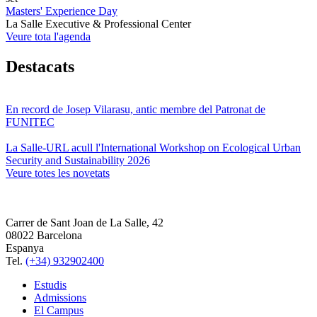
Masters' Experience Day
La Salle Executive & Professional Center
Veure tota l'agenda
Destacats
En record de Josep Vilarasu, antic membre del Patronat de
FUNITEC
La Salle-URL acull l'International Workshop on Ecological Urban
Security and Sustainability 2026
Veure totes les novetats
Carrer de Sant Joan de La Salle, 42
08022 Barcelona
Espanya
Tel.
(+34) 932902400
Estudis
Admissions
El Campus